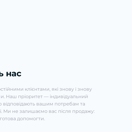
ь нас
ійними клієнтами, які знову і знову
и. Наш пріоритет — індивідуальний
тю відповідають вашим потребам та
. Ми не залишаємо вас після продажу:
готова допомогти.