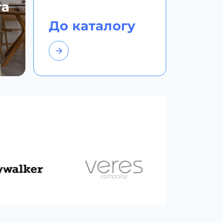
та
До каталогу