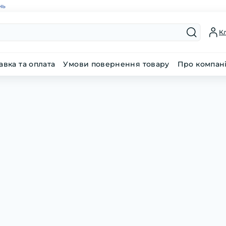
нь
Кл
авка та оплата
Умови повернення товару
Про компан