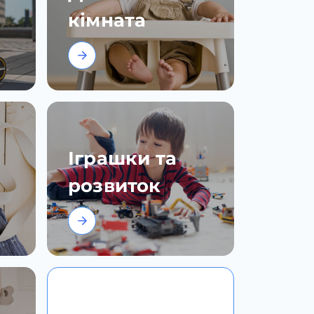
кімната
Іграшки та
розвиток