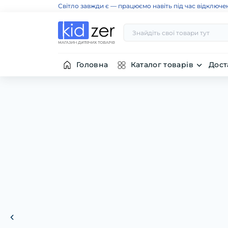
Світло завжди є — працюємо навіть під час відключе
Головна
Каталог товарів
Дост