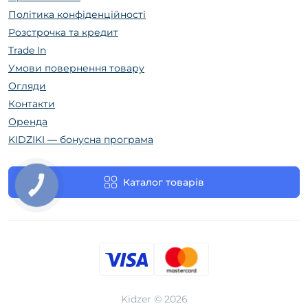
Політика конфіденційності
Розстрочка та кредит
Trade In
Умови повернення товару
Огляди
Контакти
Оренда
KIDZIKI — бонусна програма
Каталог товарів
КНОПКА
ЗВ'ЯЗКУ
Kidzer © 2026