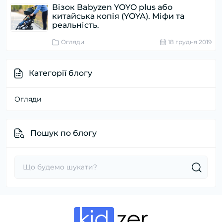
Візок Babyzen YOYO plus або
китайська копія (YOYA). Міфи та
реальність.
Огляди
18 грудня 2019
Категорії блогу
Огляди
Пошук по блогу