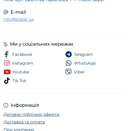
E-mail
info@kidzer.ua
Ми у соціальних мережах
Facebook
Telegram
Instagram
WhatsApp
Youtube
Viber
Tik Tok
Інформація
Договір публічної оферти
Доставка та оплата
Про компанію