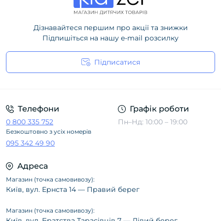
Дізнавайтеся першим про акції та знижки
Підпишіться на нашу e-mail розсилку
Підписатися
Політика конфіденційності
Телефони
Графік роботи
0 800 335 752
Пн–Нд: 10:00 – 19:00
Безкоштовно з усіх номерів
095 342 49 90
Адреса
Магазин (точка самовивозу):
Київ, вул. Ернста 14 — Правий берег
Магазин (точка самовивозу):
Київ, вул. Братства Тарасівців 7 — Лівий берег