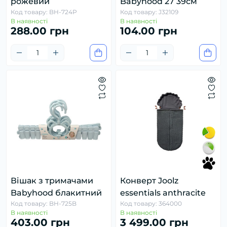
рожевий
Babyhood 27 39см
Код товару: BH-724P
Код товару: J32109
В наявності
В наявності
288.00 грн
104.00 грн
Вішак з тримачами
Конверт Joolz
Babyhood блакитний
essentials anthracite
Код товару: BH-725B
Код товару: 364000
В наявності
В наявності
403.00 грн
3 499.00 грн