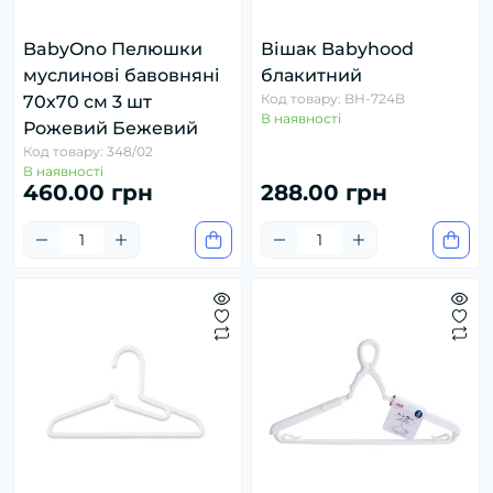
BabyOno Пелюшки
Вішак Babyhood
муслинові бавовняні
блакитний
Код товару: BH-724B
70х70 см 3 шт
В наявності
Рожевий Бежевий
Код товару: 348/02
В наявності
460.00 грн
288.00 грн