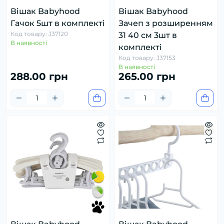
Вішак Babyhood
Вішак Babyhood
Гачок 5шт в комплекті
Зачеп з розширенням
Код товару: J37120
31 40 см 3шт в
В наявності
комплекті
Код товару: J37153
В наявності
288.00 грн
265.00 грн