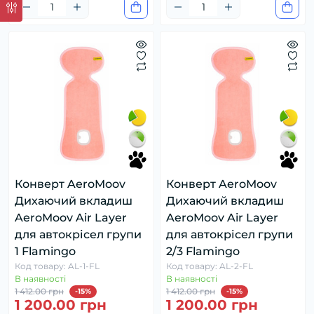
Конверт AeroMoov
Конверт AeroMoov
Дихаючий вкладиш
Дихаючий вкладиш
AeroMoov Air Layer
AeroMoov Air Layer
для автокрісел групи
для автокрісел групи
1 Flamingo
2/3 Flamingo
Код товару: AL-1-FL
Код товару: AL-2-FL
В наявності
В наявності
1 412.00 грн
1 412.00 грн
-15%
-15%
1 200.00 грн
1 200.00 грн