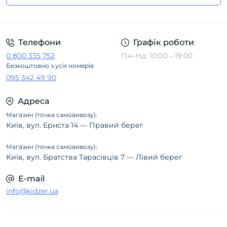
Політика конфіденційності
Телефони
Графік роботи
0 800 335 752
Пн–Нд: 10:00 – 19:00
Безкоштовно з усіх номерів
095 342 49 90
Адреса
Магазин (точка самовивозу):
Київ, вул. Ернста 14 — Правий берег
Магазин (точка самовивозу):
Київ, вул. Братства Тарасівців 7 — Лівий берег
E-mail
info@kidzer.ua