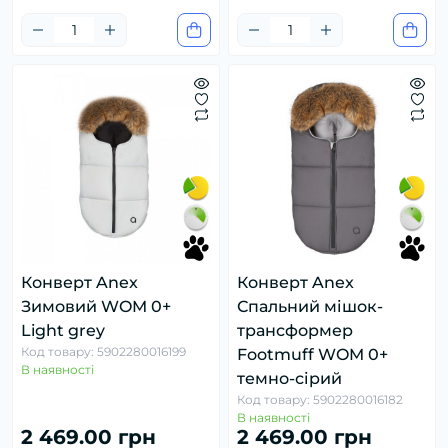
Конверт Anex
Конверт Anex
Зимовий WOM 0+
Спальний мішок-
Light grey
трансформер
Код товару: 5902280016199
Footmuff WOM 0+
В наявності
темно-сірий
Код товару: 5902280016182
В наявності
2 469.00 грн
2 469.00 грн