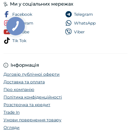
Ми у соціальних мережах
Facebook
Telegram
Instagram
WhatsApp
Youtube
Viber
Tik Tok
Інформація
Договір публічної оферти
Доставка та оплата
Про компанію
Політика конфіденційності
Розстрочка та кредит
Trade In
Умови повернення товару
Огляди