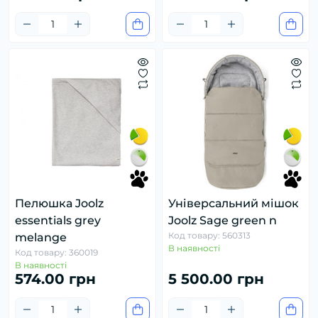
Пелюшка Joolz
Універсальний мішок
essentials grey
Joolz Sage green n
Код товару: 560313
melange
В наявності
Код товару: 360019
В наявності
574.00 грн
5 500.00 грн