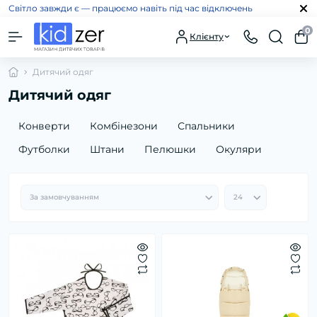
Світло завжди є — працюємо навіть під час відключень
0
Клієнту
Дитячий одяг
Дитячий одяг
Конверти
Комбінезони
Спальники
Футболки
Штани
Пелюшки
Окуляри