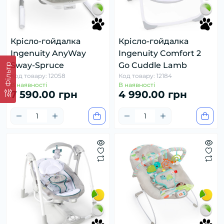
Крісло-гойдалка
Крісло-гойдалка
Ingenuity AnyWay
Ingenuity Comfort 2
Sway-Spruce
Go Cuddle Lamb
Фільтр
Код товару: 12058
Код товару: 12184
В наявності
В наявності
7 590.00 грн
4 990.00 грн