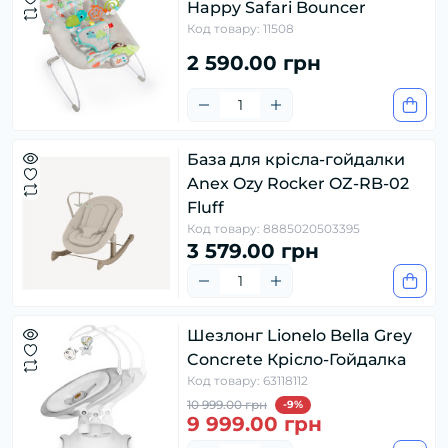
Happy Safari Bouncer
Код товару: 11508
2 590.00 грн
База для крісла-гойдалки
Anex Ozy Rocker OZ-RB-02
Fluff
Код товару: 8885020503395
3 579.00 грн
Шезлонг Lionelo Bella Grey
Concrete Крісло-Гойдалка
Код товару: 63118112
10 999.00 грн
-9%
9 999.00 грн