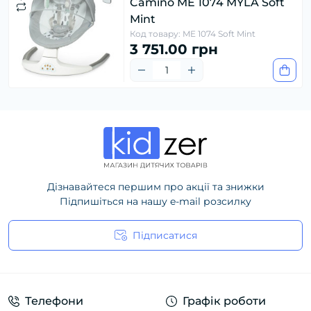
Camino ME 1074 MYLA Soft
Mint
Код товару: ME 1074 Soft Mint
3 751.00 грн
Дізнавайтеся першим про акції та знижки
Підпишіться на нашу e-mail розсилку
Підписатися
Політика конфіденційності
Телефони
Графік роботи