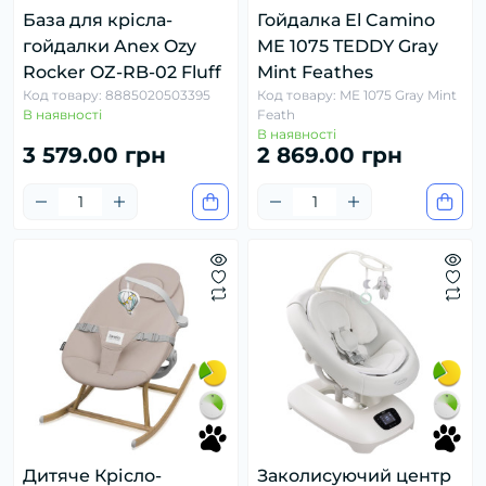
База для крісла-
Гойдалка El Camino
гойдалки Anex Ozy
ME 1075 TEDDY Gray
Rocker OZ-RB-02 Fluff
Mint Feathes
Код товару: 8885020503395
Код товару: ME 1075 Gray Mint
В наявності
Feath
В наявності
3 579.00 грн
2 869.00 грн
Дитяче Крісло-
Заколисуючий центр