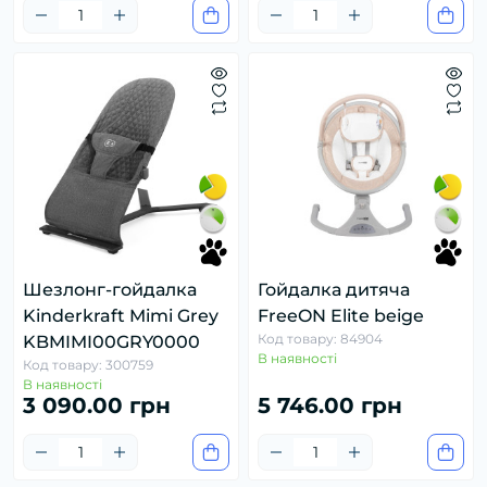
Шезлонг-гойдалка
Гойдалка дитяча
Kinderkraft Mimi Grey
FreeON Elite beige
Код товару: 84904
KBMIMI00GRY0000
В наявності
Код товару: 300759
В наявності
3 090.00 грн
5 746.00 грн