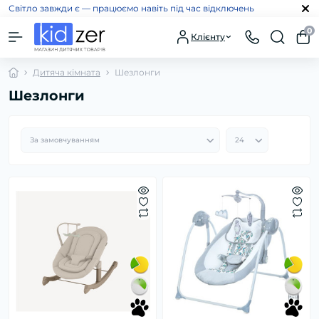
Світло завжди є — працюємо навіть під час відключень
0
Клієнту
Дитяча кімната
Шезлонги
Шезлонги