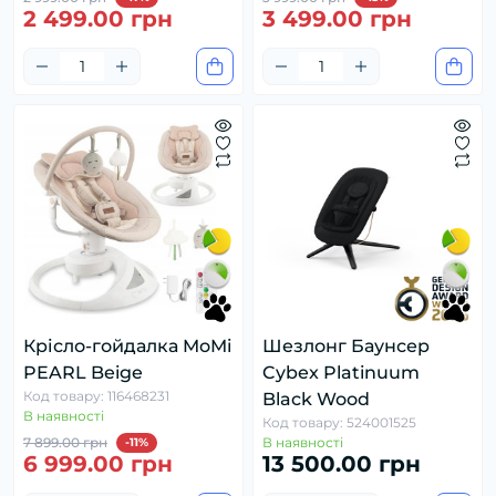
2 499.00 грн
3 499.00 грн
Крісло-гойдалка MoMi
Шезлонг Баунсер
PEARL Beige
Cybex Platinuum
Код товару: 116468231
Black Wood
В наявності
Код товару: 524001525
7 899.00 грн
В наявності
-11%
6 999.00 грн
13 500.00 грн