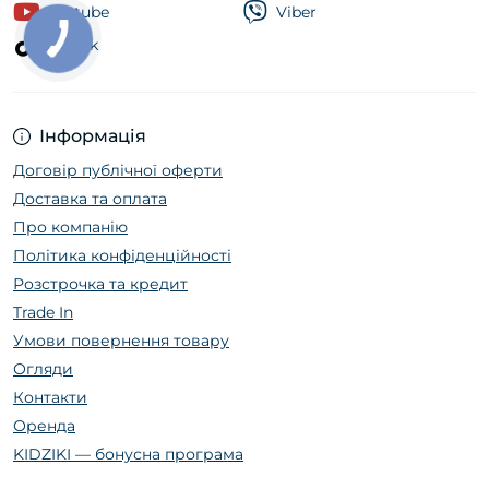
Youtube
Viber
Tik Tok
Інформація
Договір публічної оферти
Доставка та оплата
Про компанію
Політика конфіденційності
Розстрочка та кредит
Trade In
Умови повернення товару
Огляди
Контакти
Оренда
KIDZIKI — бонусна програма