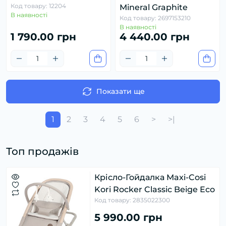
Код товару: 12204
Mineral Graphite
В наявності
Код товару: 2697153210
В наявності
1 790.00 грн
4 440.00 грн
Показати ще
1
2
3
4
5
6
>
>|
Топ продажів
Крісло-Гойдалка Maxi-Cosi
Kori Rocker Classic Beige Eco
Код товару: 2835022300
5 990.00 грн