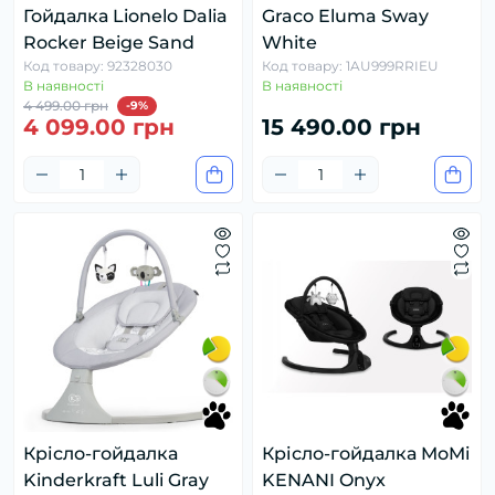
Гойдалка Lionelo Dalia
Graco Eluma Sway
Rocker Beige Sand
White
Код товару: 92328030
Код товару: 1AU999RRIEU
В наявності
В наявності
4 499.00 грн
-9%
4 099.00 грн
15 490.00 грн
Крісло-гойдалка
Крісло-гойдалка MoMi
Kinderkraft Luli Gray
KENANI Onyx