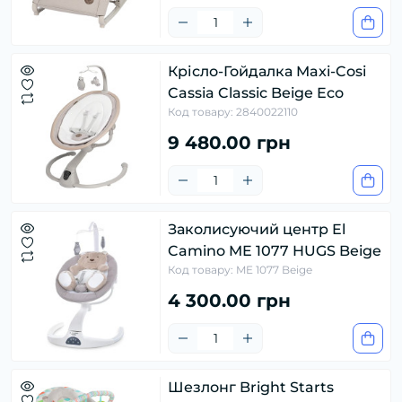
Крісло-Гойдалка Maxi-Cosi
Cassia Classic Beige Eco
Код товару: 2840022110
9 480.00 грн
Заколисуючий центр El
Camino ME 1077 HUGS Beige
Код товару: ME 1077 Beige
4 300.00 грн
Шезлонг Bright Starts