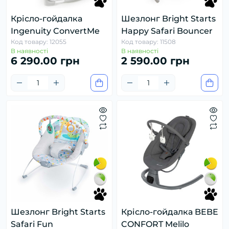
Крісло-гойдалка
Шезлонг Bright Starts
Ingenuity ConvertMe
Happy Safari Bouncer
Код товару: 12055
Код товару: 11508
В наявності
В наявності
6 290.00 грн
2 590.00 грн
Шезлонг Bright Starts
Крісло-гойдалка BEBE
Safari Fun
CONFORT Melilo