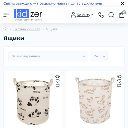
Світло завжди є — працюємо навіть під час відключень
0
Клієнту
Дитяча кімната
Ящики
Ящики