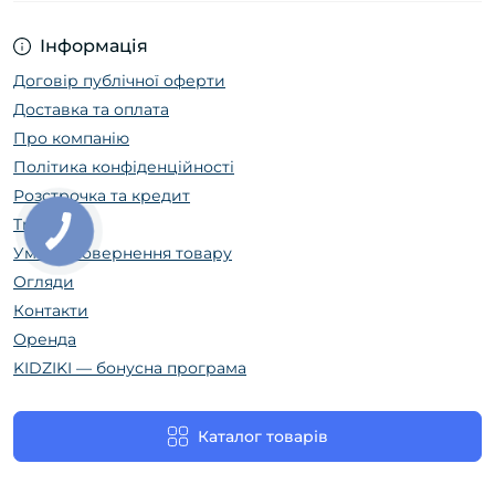
Інформація
Договір публічної оферти
Доставка та оплата
Про компанію
Політика конфіденційності
Розстрочка та кредит
Trade In
Умови повернення товару
Огляди
Контакти
Оренда
KIDZIKI — бонусна програма
Каталог товарів