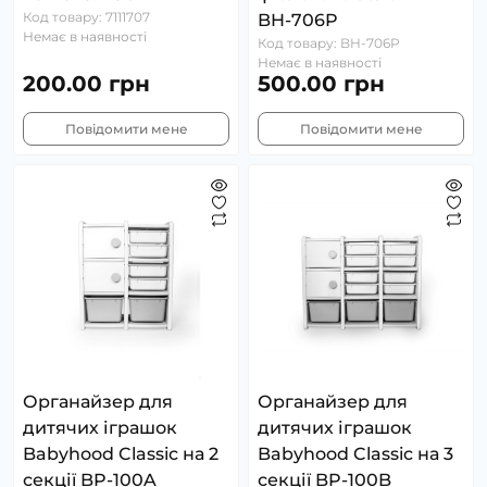
Код товару: 7111707
BH-706P
Немає в наявності
Код товару: BH-706P
Немає в наявності
200.00 грн
500.00 грн
Повідомити мене
Повідомити мене
Органайзер для
Органайзер для
дитячих іграшок
дитячих іграшок
Babyhood Classic на 2
Babyhood Classic на 3
секції BP-100A
секції BP-100B