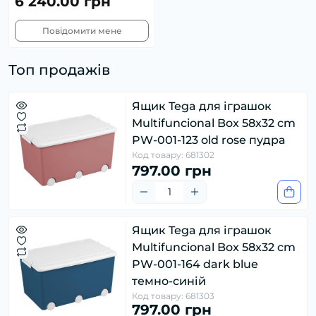
6 240.00 грн
Повідомити мене
Топ продажів
Ящик Tega для іграшок
Multifuncional Box 58x32 cm
PW-001-123 old rose пудра
Код товару: 681302
797.00 грн
Ящик Tega для іграшок
Multifuncional Box 58x32 cm
PW-001-164 dark blue
темно-синій
Код товару: 681303
797.00 грн