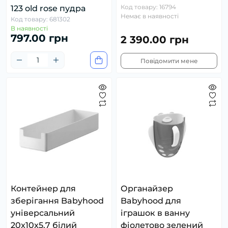
Код товару: 16794
123 old rose пудра
Немає в наявності
Код товару: 681302
В наявності
797.00 грн
2 390.00 грн
Повідомити мене
Контейнер для
Органайзер
зберігання Babyhood
Babyhood для
універсальний
іграшок в ванну
20x10x5.7 білий
фіолетово зелений