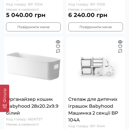
Код товару: BP-100A
Код товару: BP-100В
Немає в наявності
Немає в наявності
5 040.00 грн
6 240.00 грн
Повідомити мене
Повідомити мене
Фільтр
Органайзер кошик
Стелаж для дитячих
Babyhood 28x20.2x9.9
іграшок Babyhood
білий
Машинка 2 секції BP
Код товару: 6606737
104A
Немає в наявності
Код товару: BP-104A