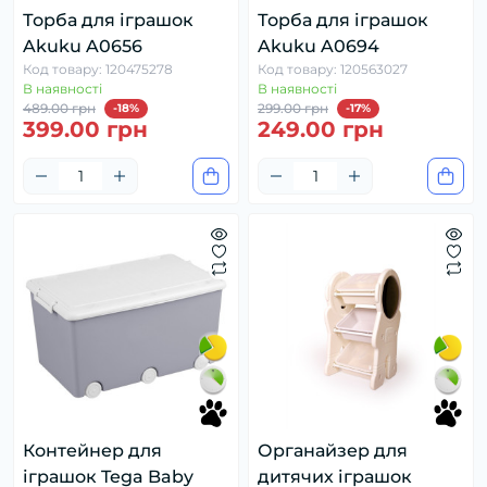
Торба для іграшок
Торба для іграшок
Akuku A0656
Akuku A0694
Код товару: 120475278
Код товару: 120563027
В наявності
В наявності
489.00 грн
299.00 грн
-18%
-17%
399.00 грн
249.00 грн
Контейнер для
Органайзер для
іграшок Tega Baby
дитячих іграшок