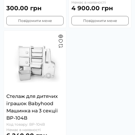
Немає в наявності
300.00 грн
4 900.00 грн
Повідомити мене
Повідомити мене
Стелаж для дитячих
іграшок Babyhood
Машинка на 3 секції
BP-104В
Код товару: BP-104B
Немає в наявності