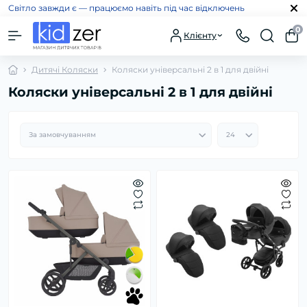
Світло завжди є — працюємо навіть під час відключень
0
Клієнту
Дитячі Коляски
Коляски універсальні 2 в 1 для двійні
Коляски універсальні 2 в 1 для двійні