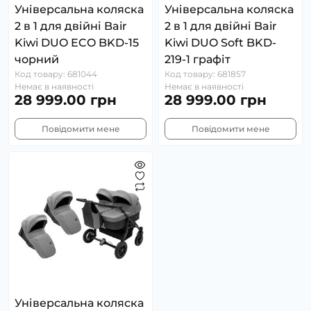
Універсальна коляска
Універсальна коляска
2 в 1 для двійні Bair
2 в 1 для двійні Bair
Kiwi DUO ECO BKD-15
Kiwi DUO Soft BKD-
чорний
219-1 графіт
Код товару: 681044
Код товару: 681857
Немає в наявності
Немає в наявності
28 999.00 грн
28 999.00 грн
Повідомити мене
Повідомити мене
Універсальна коляска