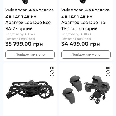
Універсальна коляска
Універсальна коляска
2 в 1 для двійні
2 в 1 для двійні
Adamex Leo Duo Eco
Adamex Leo Duo Tip
SA-2 чорний
TK-1 світло-сірий
Код товару: 681143
Код товару: 681138
Немає в наявності
Немає в наявності
35 799.00 грн
34 499.00 грн
Повідомити мене
Повідомити мене