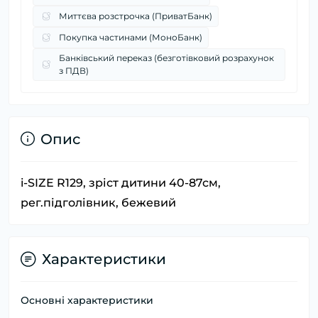
Миттєва розстрочка (ПриватБанк)
Покупка частинами (МоноБанк)
Банківський переказ (безготівковий розрахунок
з ПДВ)
Опис
i-SIZE R129, зріст дитини 40-87см,
рег.підголівник, бежевий
Характеристики
Основні характеристики