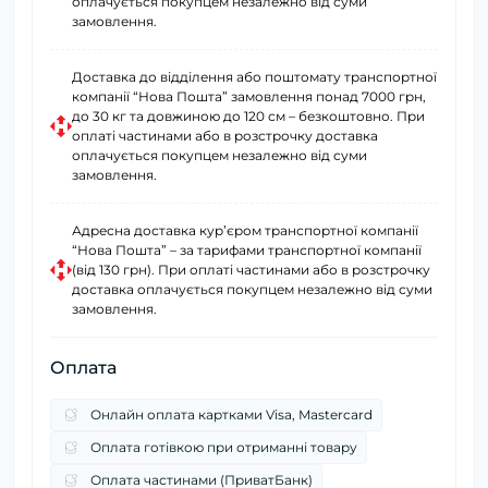
оплачується покупцем незалежно від суми
замовлення.
Доставка до відділення або поштомату транспортної
компанії “Нова Пошта” замовлення понад 7000 грн,
до 30 кг та довжиною до 120 см – безкоштовно. При
оплаті частинами або в розстрочку доставка
оплачується покупцем незалежно від суми
замовлення.
Адресна доставка курʼєром транспортної компанії
“Нова Пошта” – за тарифами транспортної компанії
(від 130 грн). При оплаті частинами або в розстрочку
доставка оплачується покупцем незалежно від суми
замовлення.
Оплата
Онлайн оплата картками Visa, Mastercard
Оплата готівкою при отриманні товару
Оплата частинами (ПриватБанк)