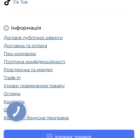
Tik Tok
Інформація
Договір публічної оферти
Доставка та оплата
Про компанію
Політика конфіденційності
Розстрочка та кредит
Trade In
Умови повернення товару
Огляди
Контакти
Оренда
KIDZIKI — бонусна програма
Каталог товарів