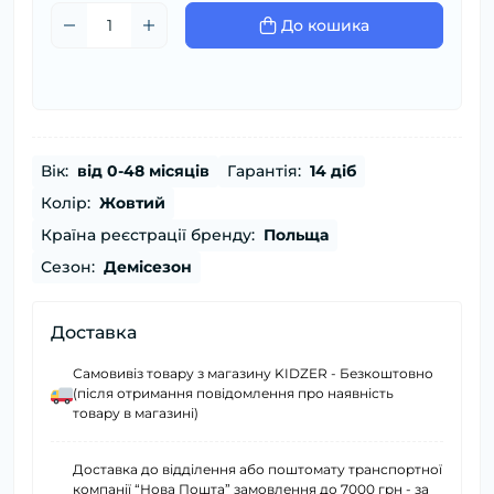
До кошика
Вік:
від 0-48 місяців
Гарантія:
14 діб
Колір:
Жовтий
Країна реєстрації бренду:
Польща
Сезон:
Демісезон
Доставка
Самовивіз товару з магазину KIDZER - Безкоштовно
(після отримання повідомлення про наявність
товару в магазині)
Доставка до відділення або поштомату транспортної
компанії “Нова Пошта” замовлення до 7000 грн - за