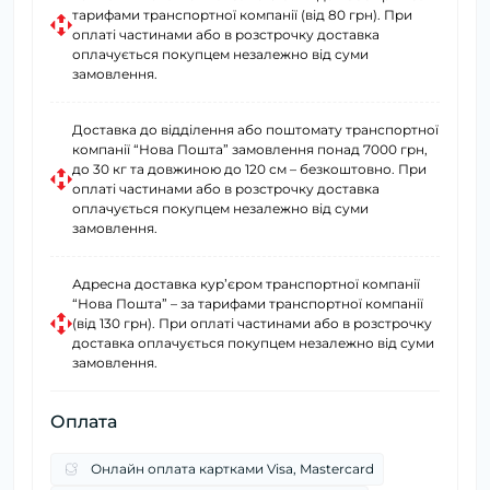
тарифами транспортної компанії (від 80 грн). При
оплаті частинами або в розстрочку доставка
оплачується покупцем незалежно від суми
замовлення.
Доставка до відділення або поштомату транспортної
компанії “Нова Пошта” замовлення понад 7000 грн,
до 30 кг та довжиною до 120 см – безкоштовно. При
оплаті частинами або в розстрочку доставка
оплачується покупцем незалежно від суми
замовлення.
Адресна доставка курʼєром транспортної компанії
“Нова Пошта” – за тарифами транспортної компанії
(від 130 грн). При оплаті частинами або в розстрочку
доставка оплачується покупцем незалежно від суми
замовлення.
Оплата
Онлайн оплата картками Visa, Mastercard