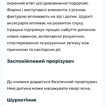
окремий етап цієї дивовижної подорожі.
Форми і виступаючі елементи з різною
фактурою впливають на зір і дотик. Шурхіт
аксесуарів впливає на розвиток слуху.
Іграшка підтримує процес набуття дитиною
нових навичок, включаючи розуміння,
спостереження та розуміння зв'язку між
причиною та наслідком дії.
Заспокійливий прорізувач
До книжки додається безпечний прорізувач.
Нею дитина може масажувати хворі ясна.
Шурхотіння