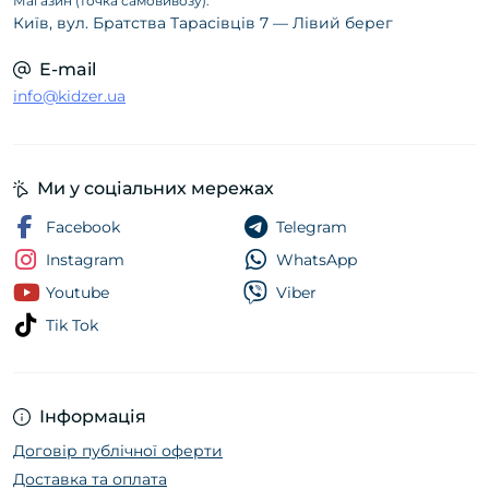
Магазин (точка самовивозу):
Київ, вул. Братства Тарасівців 7 — Лівий берег
E-mail
info@kidzer.ua
Ми у соціальних мережах
Facebook
Telegram
Instagram
WhatsApp
Youtube
Viber
Tik Tok
Інформація
Договір публічної оферти
Доставка та оплата