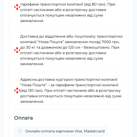
тарифами транспортної компанії (від 80 грн). При
оплаті частинами або в розстрочку доставка
оплачується покупцем незалежно від суми
замовлення.
Доставка до відділення або поштомату транспортної
компанії “Нова Пошта” замовлення понад 7000 грн,
до 30 кг та довжиною до 120 см – безкоштовно. При
оплаті частинами або в розстрочку доставка
оплачується покупцем незалежно від суми
замовлення.
Адресна доставка курʼєром транспортної компанії
“Нова Пошта” – за тарифами транспортної компанії
(від 130 грн). При оплаті частинами або в розстрочку
доставка оплачується покупцем незалежно від суми
замовлення.
Оплата
Онлайн оплата картками Visa, Mastercard