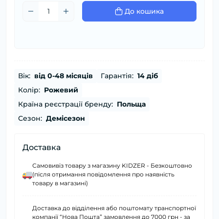
До кошика
Вік:
від 0-48 місяців
Гарантія:
14 діб
Колір:
Рожевий
Країна реєстрації бренду:
Польща
Сезон:
Демісезон
Доставка
Самовивіз товару з магазину KIDZER - Безкоштовно
(після отримання повідомлення про наявність
товару в магазині)
Доставка до відділення або поштомату транспортної
компанії “Нова Пошта” замовлення до 7000 грн - за