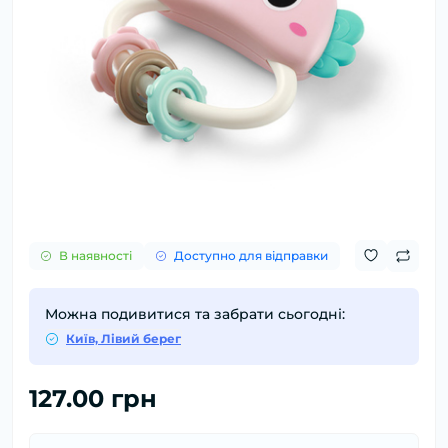
В наявності
Доступно для відправки
Можна подивитися та забрати сьогодні:
Київ, Лівий берег
127.00 грн