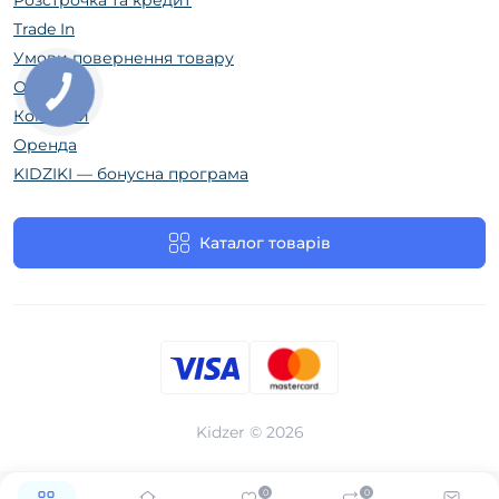
Розстрочка та кредит
Trade In
Умови повернення товару
Огляди
Контакти
Оренда
KIDZIKI — бонусна програма
Каталог товарів
Kidzer © 2026
0
0