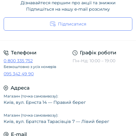
Дізнавайтеся першим про акції та знижки
Підпишіться на нашу e-mail розсилку
Підписатися
Політика конфіденційності
Телефони
Графік роботи
0 800 335 752
Пн–Нд: 10:00 – 19:00
Безкоштовно з усіх номерів
095 342 49 90
Адреса
Магазин (точка самовивозу):
Київ, вул. Ернста 14 — Правий берег
Магазин (точка самовивозу):
Київ, вул. Братства Тарасівців 7 — Лівий берег
E-mail