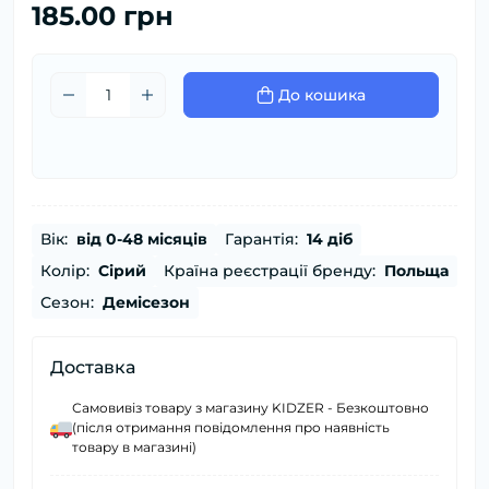
185.00 грн
До кошика
Вік:
від 0-48 місяців
Гарантія:
14 діб
Колір:
Сірий
Країна реєстрації бренду:
Польща
Сезон:
Демісезон
Доставка
Самовивіз товару з магазину KIDZER - Безкоштовно
(після отримання повідомлення про наявність
товару в магазині)