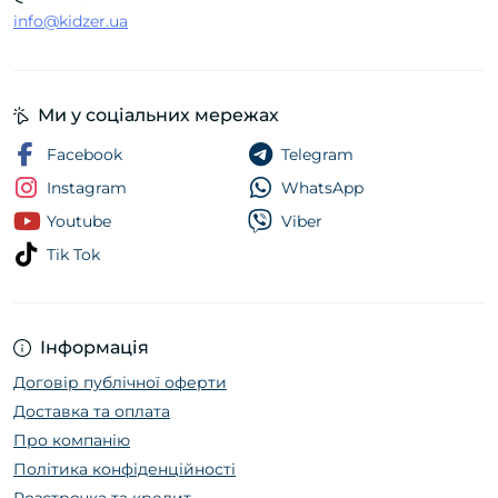
info@kidzer.ua
Ми у соціальних мережах
Facebook
Telegram
Instagram
WhatsApp
Youtube
Viber
Tik Tok
Інформація
Договір публічної оферти
Доставка та оплата
Про компанію
Політика конфіденційності