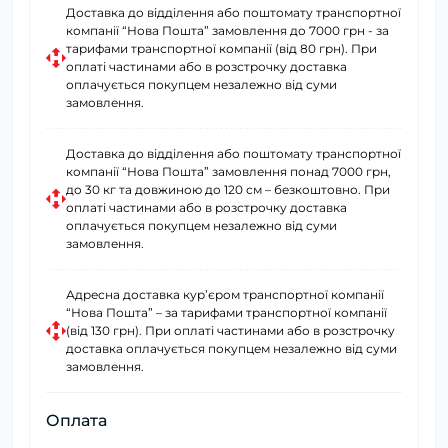
Доставка до відділення або поштомату транспортної
компанії “Нова Пошта” замовлення до 7000 грн - за
тарифами транспортної компанії (від 80 грн). При
оплаті частинами або в розстрочку доставка
оплачується покупцем незалежно від суми
замовлення.
Доставка до відділення або поштомату транспортної
компанії “Нова Пошта” замовлення понад 7000 грн,
до 30 кг та довжиною до 120 см – безкоштовно. При
оплаті частинами або в розстрочку доставка
оплачується покупцем незалежно від суми
замовлення.
Адресна доставка курʼєром транспортної компанії
“Нова Пошта” – за тарифами транспортної компанії
(від 130 грн). При оплаті частинами або в розстрочку
доставка оплачується покупцем незалежно від суми
замовлення.
Оплата