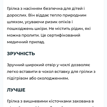
Грілка з насінням безпечна для дітей і
дорослих. Він віддає тепло природним
шляхом, усуваючи ризик опіків і
пошкоджень шкіри. Не містить рідин, які
можна пролити. Це сертифікований
медичний прилад.
ЗРУЧНІСТЬ
Зручний широкий отвір у чохлі дозволяє
легко вставити в чохол вставку для грілки з
підігрівом або охолодженням.
ЛУЧШЕ
Грілка з вишневими кісточками захована в