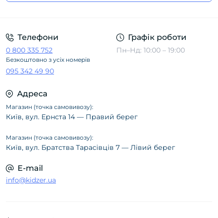
Політика конфіденційності
Телефони
Графік роботи
0 800 335 752
Пн–Нд: 10:00 – 19:00
Безкоштовно з усіх номерів
095 342 49 90
Адреса
Магазин (точка самовивозу):
Київ, вул. Ернста 14 — Правий берег
Магазин (точка самовивозу):
Київ, вул. Братства Тарасівців 7 — Лівий берег
E-mail
info@kidzer.ua