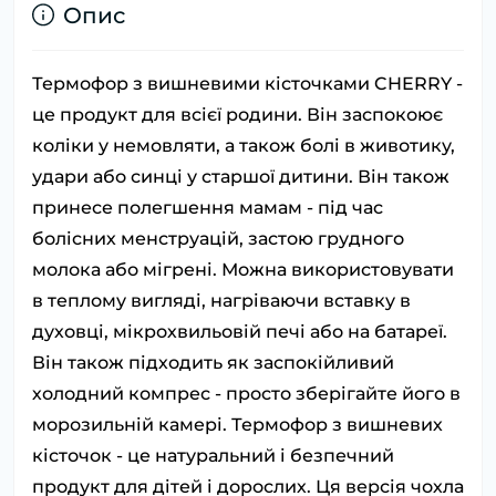
Опис
Термофор з вишневими кісточками CHERRY -
це продукт для всієї родини. Він заспокоює
коліки у немовляти, а також болі в животику,
удари або синці у старшої дитини. Він також
принесе полегшення мамам - під час
болісних менструацій, застою грудного
молока або мігрені. Можна використовувати
в теплому вигляді, нагріваючи вставку в
духовці, мікрохвильовій печі або на батареї.
Він також підходить як заспокійливий
холодний компрес - просто зберігайте його в
морозильній камері. Термофор з вишневих
кісточок - це натуральний і безпечний
продукт для дітей і дорослих. Ця версія чохла