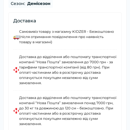
Сезон:
Демісезон
Доставка
Самовивіз товару з магазину KIDZER - Безкоштовно
(після отримання повідомлення про наявність
товару в магазині)
Доставка до відділення або поштомату транспортної
компанії “Нова Пошта” замовлення до 7000 грн - за
тарифами транспортної компанії (від 80 грн). При
оплаті частинами або в розстрочку доставка
оплачується покупцем незалежно від суми
замовлення.
Доставка до відділення або поштомату транспортної
компанії “Нова Пошта” замовлення понад 7000 грн,
до 30 кг та довжиною до 120 см – безкоштовно. При
оплаті частинами або в розстрочку доставка
оплачується покупцем незалежно від суми
замовлення.