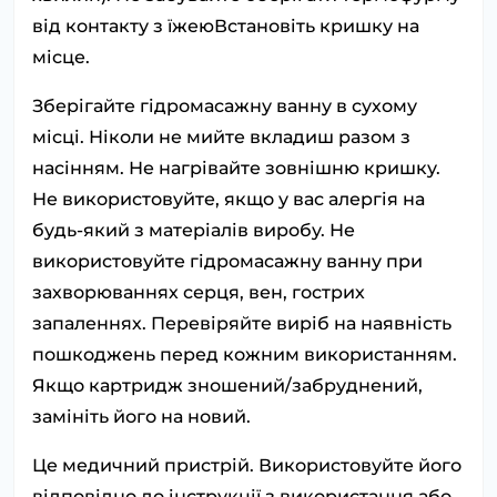
від контакту з їжеюВстановіть кришку на
місце.
Зберігайте гідромасажну ванну в сухому
місці. Ніколи не мийте вкладиш разом з
насінням. Не нагрівайте зовнішню кришку.
Не використовуйте, якщо у вас алергія на
будь-який з матеріалів виробу. Не
використовуйте гідромасажну ванну при
захворюваннях серця, вен, гострих
запаленнях. Перевіряйте виріб на наявність
пошкоджень перед кожним використанням.
Якщо картридж зношений/забруднений,
замініть його на новий.
Це медичний пристрій. Використовуйте його
відповідно до інструкції з використання або