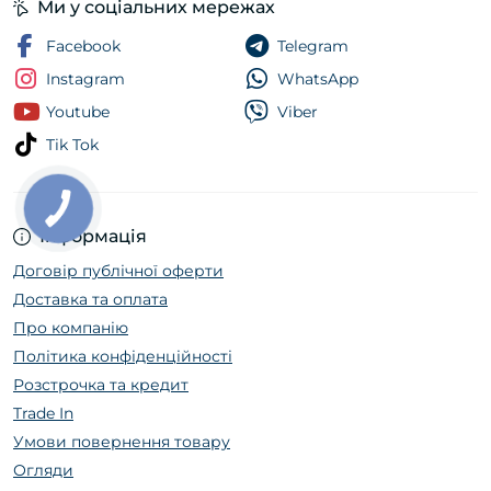
Ми у соціальних мережах
Facebook
Telegram
Instagram
WhatsApp
Youtube
Viber
Tik Tok
Інформація
Договір публічної оферти
Доставка та оплата
Про компанію
Політика конфіденційності
Розстрочка та кредит
Trade In
Умови повернення товару
Огляди