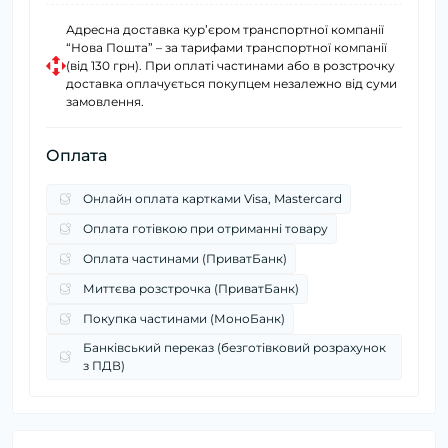
Адресна доставка курʼєром транспортної компанії
“Нова Пошта” – за тарифами транспортної компанії
(від 130 грн). При оплаті частинами або в розстрочку
доставка оплачується покупцем незалежно від суми
замовлення.
Оплата
Онлайн оплата картками Visa, Mastercard
Оплата готівкою при отриманні товару
Оплата частинами (ПриватБанк)
Миттєва розстрочка (ПриватБанк)
Покупка частинами (МоноБанк)
Банківський переказ (безготівковий розрахунок
з ПДВ)