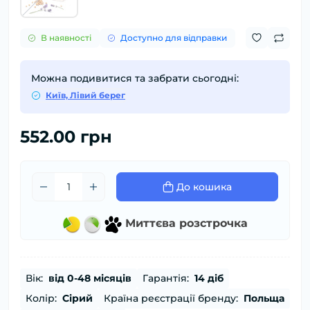
В наявності
Доступно для відправки
Можна подивитися та забрати сьогодні:
Київ, Лівий берег
552.00 грн
До кошика
Миттєва розстрочка
Вік:
від 0-48 місяців
Гарантія:
14 діб
Колір:
Сірий
Країна реєстрації бренду:
Польща