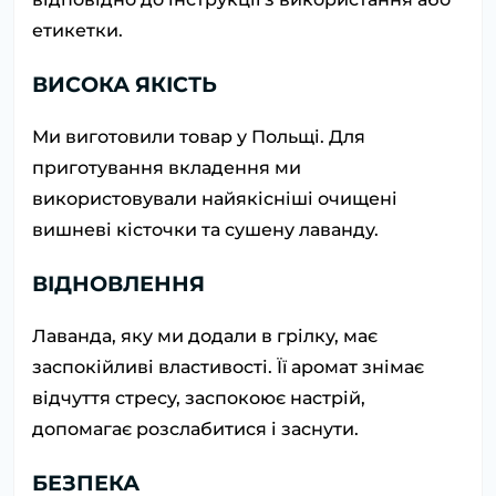
етикетки.
ВИСОКА ЯКІСТЬ
Ми виготовили товар у Польщі. Для
приготування вкладення ми
використовували найякісніші очищені
вишневі кісточки та сушену лаванду.
ВІДНОВЛЕННЯ
Лаванда, яку ми додали в грілку, має
заспокійливі властивості. Її аромат знімає
відчуття стресу, заспокоює настрій,
допомагає розслабитися і заснути.
БЕЗПЕКА