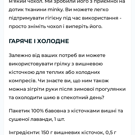
м'який чохол. Ми зробили його з приємної на
дотик тканини minky. Ви можете легко
підтримувати гігієну під час використання -
просто зніміть чохол і виперіть його.
ГАРЯЧЕ І ХОЛОДНЕ
Залежно від ваших потреб ви можете
використовувати грілку з вишневою
кісточкою для теплих або холодних
компресів. Чи знаєте ви, що ним також
можна зігріти руки після зимової прогулянки
та охолодити шию в спекотний день?
Пакетик 100% бавовна з кісточками вишні та
сушеної лаванди, 1 шт.
Інгредієнти: 150 г вишневих кісточок, 0,5 г