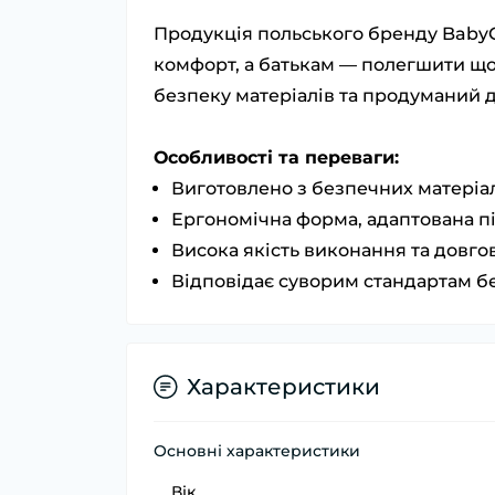
Продукція польського бренду BabyO
комфорт, а батькам — полегшити щод
безпеку матеріалів та продуманий 
Особливості та переваги:
Виготовлено з безпечних матеріал
Ергономічна форма, адаптована пі
Висока якість виконання та довгов
Відповідає суворим стандартам б
Характеристики
Основні характеристики
Вік