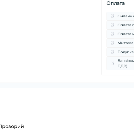
Оплата
Онлайн о
Оплата г
Оплата 
Миттєва
Покупка
Банківсь
ПДВ)
т Прозорий