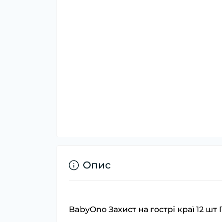
Опис
BabyOno Захист на гострі краї 12 ш