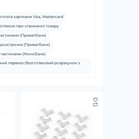
плата картками Visa, Mastercard
отівкою при отриманні товару
частинами (ПриватБанк)
 розстрочка (ПриватБанк)
 частинами (МоноБанк)
кий переказ (безготівковий розрахунок з