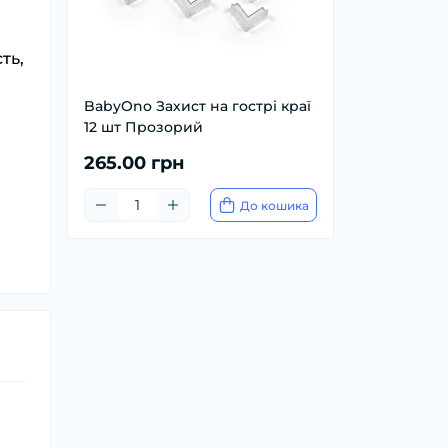
ть,
BabyOno Захист на гострі краї
12 шт Прозорий
265.00 грн
До кошика