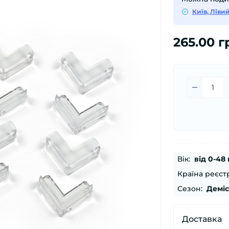
Київ, Ліви
265.00 г
Вік:
від 0-48 
Країна реєстр
Сезон:
Демі
Доставка