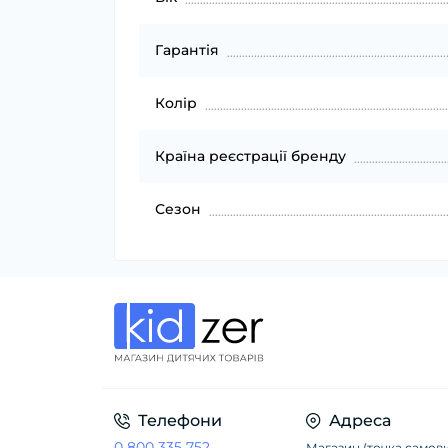
Гарантія
Колір
Країна реєстрації бренду
Сезон
Телефони
Адреса
0 800 335 752
Магазин (точка самови