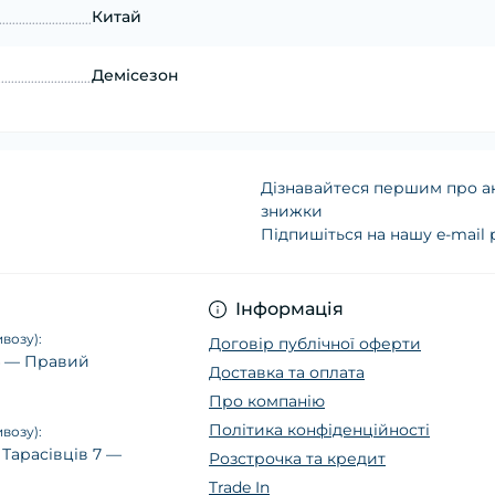
Китай
Демісезон
Дізнавайтеся першим про ак
знижки
Підпишіться на нашу e-mail
Політика конфіденц
Інформація
возу):
Договір публічної оферти
14 — Правий
Доставка та оплата
Про компанію
Політика конфіденційності
возу):
 Тарасівців 7 —
Розстрочка та кредит
Trade In