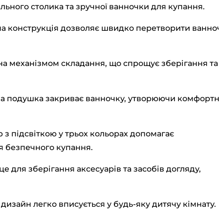
льного столика та зручної ванночки для купання.
на конструкція дозволяє швидко перетворити ванно
а механізмом складання, що спрощує зберігання та
на подушка закриває ванночку, утворюючи комфорт
р з підсвіткою у трьох кольорах допомагає
я безпечного купання.
це для зберігання аксесуарів та засобів догляду,
 дизайн легко вписується у будь-яку дитячу кімнату.