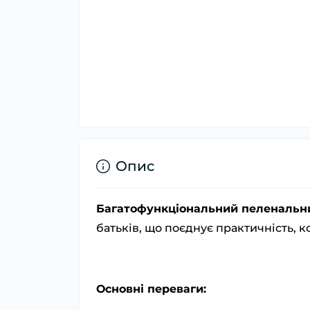
Опис
Багатофункціональний пеленальни
батьків, що поєднує практичність, к
Основні переваги: