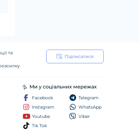
ції та
Підписатися
 розсилку
ійності
Ми у соціальних мережах
Facebook
Telegram
Instagram
WhatsApp
Youtube
Viber
Tik Tok