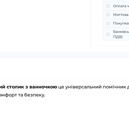
Оплата 
Миттєва
Покупка
Банківсь
ПДВ)
й столик з ванночкою
це універсальний помічник 
омфорт та безпеку.