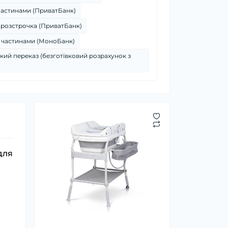
частинами (ПриватБанк)
 розстрочка (ПриватБанк)
 частинами (МоноБанк)
кий переказ (безготівковий розрахунок з
для