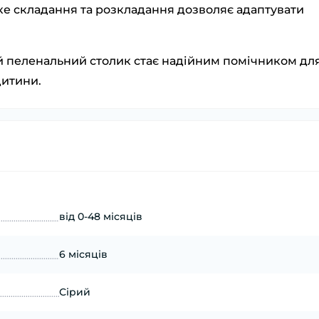
е складання та розкладання дозволяє адаптувати
й пеленальний столик стає надійним помічником дл
дитини.
від 0-48 місяців
6 місяців
Сірий