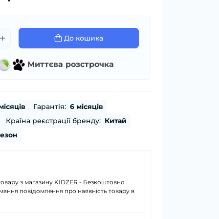
До кошика
Миттєва розстрочка
місяців
Гарантія:
6 місяців
Країна реєстрації бренду:
Китай
сезон
товару з магазину KIDZER - Безкоштовно
имання повідомлення про наявність товару в