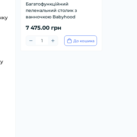
Багатофункційний
пеленальний столик з
ванночкою Babyhood
чку
7 475.00 грн
До кошика
ну