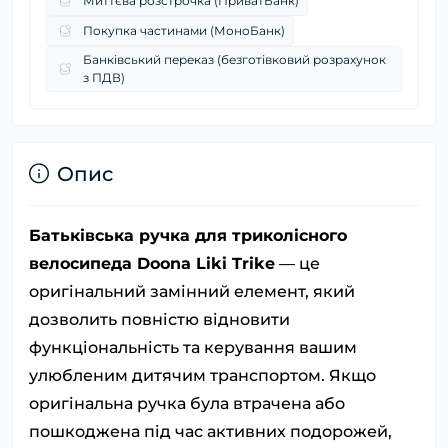
Миттєва розстрочка (ПриватБанк)
Покупка частинами (МоноБанк)
Банківський переказ (безготівковий розрахунок
з ПДВ)
Опис
Батьківська ручка для триколісного
велосипеда Doona Liki Trike
— це
оригінальний замінний елемент, який
дозволить повністю відновити
функціональність та керування вашим
улюбленим дитячим транспортом. Якщо
оригінальна ручка була втрачена або
пошкоджена під час активних подорожей,