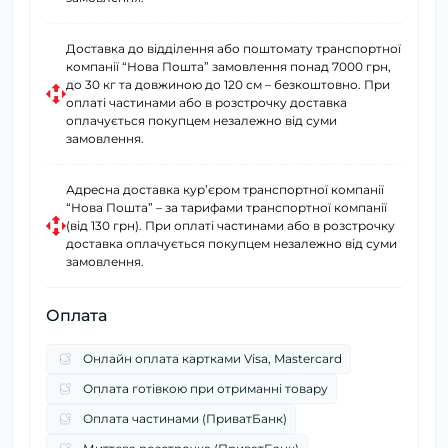
Доставка до відділення або поштомату транспортної
компанії “Нова Пошта” замовлення понад 7000 грн,
до 30 кг та довжиною до 120 см – безкоштовно. При
оплаті частинами або в розстрочку доставка
оплачується покупцем незалежно від суми
замовлення.
Адресна доставка курʼєром транспортної компанії
“Нова Пошта” – за тарифами транспортної компанії
(від 130 грн). При оплаті частинами або в розстрочку
доставка оплачується покупцем незалежно від суми
замовлення.
Оплата
Онлайн оплата картками Visa, Mastercard
Оплата готівкою при отриманні товару
Оплата частинами (ПриватБанк)