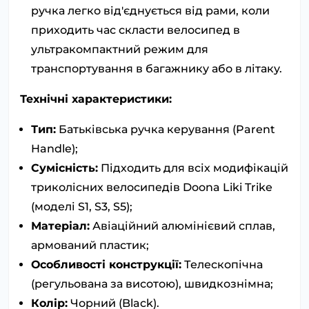
ручка легко від'єднується від рами, коли
приходить час скласти велосипед в
ультракомпактний режим для
транспортування в багажнику або в літаку.
Технічні характеристики:
Тип:
Батьківська ручка керування (Parent
Handle);
Сумісність:
Підходить для всіх модифікацій
триколісних велосипедів Doona Liki Trike
(моделі S1, S3, S5);
Матеріал:
Авіаційний алюмінієвий сплав,
армований пластик;
Особливості конструкції:
Телескопічна
(регульована за висотою), швидкознімна;
Колір:
Чорний (Black).