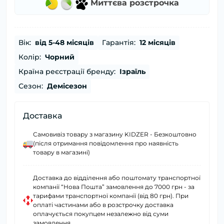
Миттєва розстрочка
Вік:
від 5-48 місяців
Гарантія:
12 місяців
Колір:
Чорний
Країна реєстрації бренду:
Ізраїль
Сезон:
Демісезон
Доставка
Самовивіз товару з магазину KIDZER - Безкоштовно
(після отримання повідомлення про наявність
товару в магазині)
Доставка до відділення або поштомату транспортної
компанії “Нова Пошта” замовлення до 7000 грн - за
тарифами транспортної компанії (від 80 грн). При
оплаті частинами або в розстрочку доставка
оплачується покупцем незалежно від суми
замовлення.