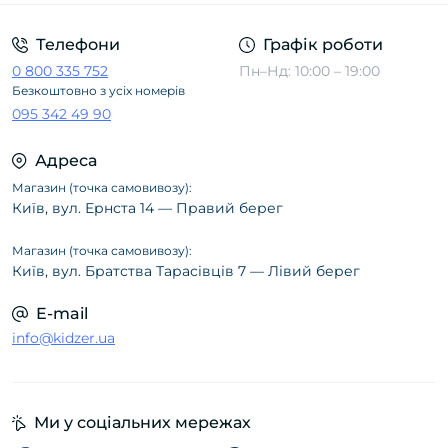
Телефони
Графік роботи
0 800 335 752
Пн–Нд: 10:00 – 19:00
Безкоштовно з усіх номерів
095 342 49 90
Адреса
Магазин (точка самовивозу):
Київ, вул. Ернста 14 — Правий берег
Магазин (точка самовивозу):
Київ, вул. Братства Тарасівців 7 — Лівий берег
E-mail
info@kidzer.ua
Ми у соціальних мережах