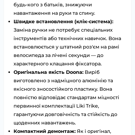
будь-кого з батьків, знижуючи
навантаження на руки та спину.
Швидке встановлення (клік-система):
Заміна ручки не потребує спеціальних
інструментів або технічних навичок. Вона
встановлюється у штатний роз'єм на рамі
велосипеда за лічені секунди — до
характерного клацання фіксатора.
Оригінальна якість Doona:
Виріб
виготовлено з надміцного алюмінію та
якісного зносостійкого пластику. Вона
повністю відповідає стандартам міцності
первинної комплектації Liki Trike,
гарантуючи довговічність та стійкість до
щоденних навантажень.
Компактний демонтаж:
Як і оригінал,