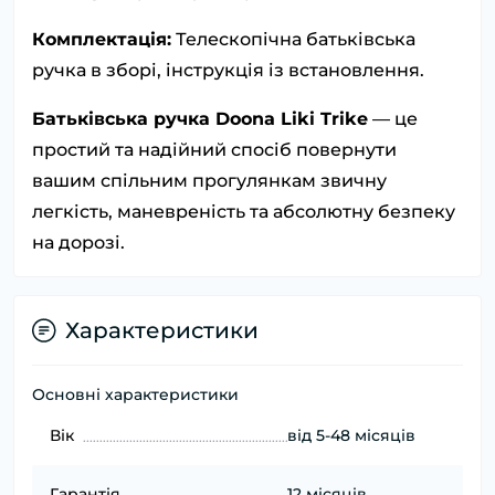
Комплектація:
Телескопічна батьківська
ручка в зборі, інструкція із встановлення.
Батьківська ручка Doona Liki Trike
— це
простий та надійний спосіб повернути
вашим спільним прогулянкам звичну
легкість, маневреність та абсолютну безпеку
на дорозі.
Характеристики
Основні характеристики
Вік
від 5-48 місяців
Гарантія
12 місяців