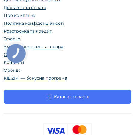
Доставка та оплата
Про компанію
Політика конфіденційності
Розстрочка та кредит
Trade In
Умови повернення товару
Огляди
Контакти
Оренда
KIDZIKI — бонусна програма
Каталог товарів