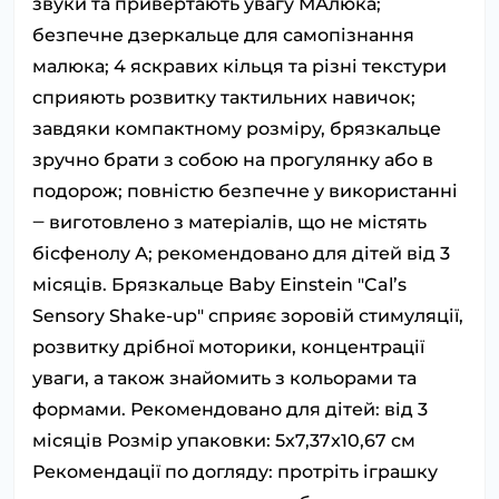
звуки та привертають увагу МАлюка;
безпечне дзеркальце для самопізнання
малюка; 4 яскравих кільця та різні текстури
сприяють розвитку тактильних навичок;
завдяки компактному розміру, брязкальце
зручно брати з собою на прогулянку або в
подорож; повністю безпечне у використанні
‒ виготовлено ​​з матеріалів, що не містять
бісфенолу А; рекомендовано для дітей від 3
місяців. Брязкальце Baby Einstein "Cal’s
Sensory Shake-up" сприяє зоровій стимуляції,
розвитку дрібної моторики, концентрації
уваги, а також знайомить з кольорами та
формами. Рекомендовано для дітей: від 3
місяців Розмір упаковки: 5x7,37x10,67 см
Рекомендації по догляду: протріть іграшку