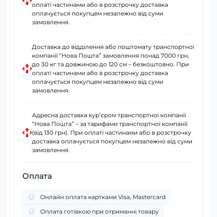
оплаті частинами або в розстрочку доставка
оплачується покупцем незалежно від суми
замовлення.
Доставка до відділення або поштомату транспортної
компанії “Нова Пошта” замовлення понад 7000 грн,
до 30 кг та довжиною до 120 см – безкоштовно. При
оплаті частинами або в розстрочку доставка
оплачується покупцем незалежно від суми
замовлення.
Адресна доставка курʼєром транспортної компанії
“Нова Пошта” – за тарифами транспортної компанії
(від 130 грн). При оплаті частинами або в розстрочку
доставка оплачується покупцем незалежно від суми
замовлення.
Оплата
Онлайн оплата картками Visa, Mastercard
Оплата готівкою при отриманні товару