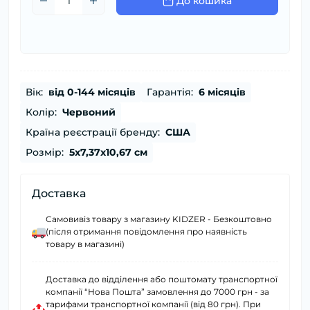
До кошика
Вік:
від 0-144 місяців
Гарантія:
6 місяців
Колір:
Червоний
Країна реєстрації бренду:
США
Розмір:
5x7,37x10,67 см
Доставка
Самовивіз товару з магазину KIDZER - Безкоштовно
(після отримання повідомлення про наявність
товару в магазині)
Доставка до відділення або поштомату транспортної
компанії “Нова Пошта” замовлення до 7000 грн - за
тарифами транспортної компанії (від 80 грн). При