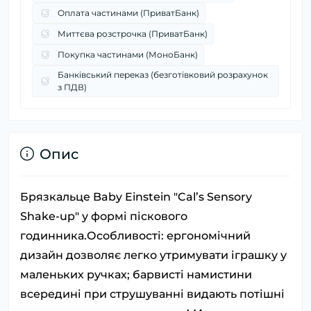
Оплата частинами (ПриватБанк)
Миттєва розстрочка (ПриватБанк)
Покупка частинами (МоноБанк)
Банківський переказ (безготівковий розрахунок
з ПДВ)
Опис
Брязкальце Baby Einstein "Cal’s Sensory
Shake-up" у формі піскового
годинника.Особливості: ергономічний
дизайн дозволяє легко утримувати іграшку у
маленьких ручках; барвисті намистини
всередині при струшуванні видають потішні