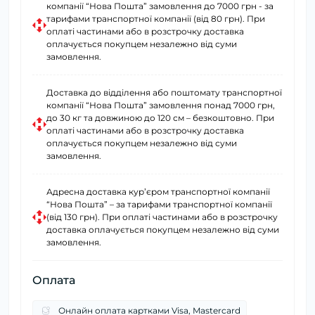
компанії “Нова Пошта” замовлення до 7000 грн - за
тарифами транспортної компанії (від 80 грн). При
оплаті частинами або в розстрочку доставка
оплачується покупцем незалежно від суми
замовлення.
Доставка до відділення або поштомату транспортної
компанії “Нова Пошта” замовлення понад 7000 грн,
до 30 кг та довжиною до 120 см – безкоштовно. При
оплаті частинами або в розстрочку доставка
оплачується покупцем незалежно від суми
замовлення.
Адресна доставка курʼєром транспортної компанії
“Нова Пошта” – за тарифами транспортної компанії
(від 130 грн). При оплаті частинами або в розстрочку
доставка оплачується покупцем незалежно від суми
замовлення.
Оплата
Онлайн оплата картками Visa, Mastercard