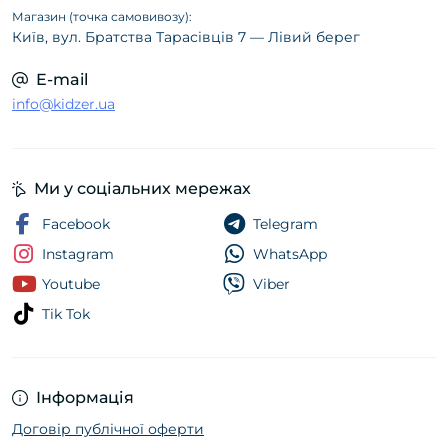
Магазин (точка самовивозу):
Київ, вул. Братства Тарасівців 7 — Лівий берег
E-mail
info@kidzer.ua
Ми у соціальних мережах
Facebook
Telegram
Instagram
WhatsApp
Youtube
Viber
Tik Tok
Інформація
Договір публічної оферти