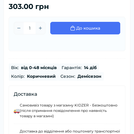
303.00 грн
До кошика
Вік:
від 0-48 місяців
Гарантія:
14 діб
Колір:
Коричневий
Сезон:
Демісезон
Доставка
Самовивіз товару з магазину KIDZER - Безкоштовно
(після отримання повідомлення про наявність
товару в магазині)
Доставка до відділення або поштомату транспортної