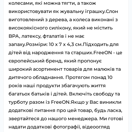
колесами, які можна тягти, а також
використовувати як жувальну іграшку.Слон
виготовлений з дерева, а колеса виконані з
високоякісного силікону, який не містить
BPA, латексу, фталатів і не має
запаху.Розміри: 10 x 7 x 4,3 см.Підходить для
дітей від народження та старших.FreeON - це
європейський бренд, який пропонує
широкий асортимент товарів для малюків та
дитячого обладнання. Протягом понад 10
років наші продукти збагачують життя
багатьох батьків і дітей. Включіть свободу та
турботу разом із FreeON.Якщо у Вас виникли
додаткові питання про цей товар, будь ласка,
звертайтеся до нашого менеджера. Ми готові
надати додаткові фотографії, відеоогляд