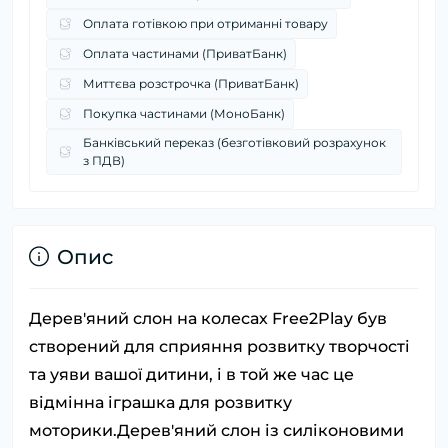
Оплата готівкою при отриманні товару
Оплата частинами (ПриватБанк)
Миттєва розстрочка (ПриватБанк)
Покупка частинами (МоноБанк)
Банківський переказ (безготівковий розрахунок
з ПДВ)
Опис
Дерев'яний слон на колесах Free2Play був
створений для сприяння розвитку творчості
та уяви вашої дитини, і в той же час це
відмінна іграшка для розвитку
моторики.Дерев'яний слон із силіконовими