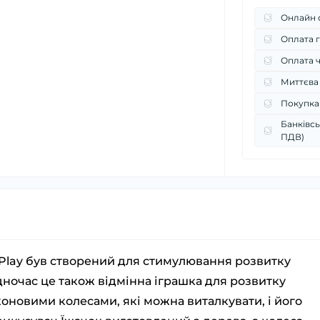
Онлайн о
Оплата г
Оплата 
Миттєва
Покупка
Банківсь
ПДВ)
2Play був створений для стимулювання розвитку
одночас це також відмінна іграшка для розвитку
оновими колесами, які можна виталкувати, і його