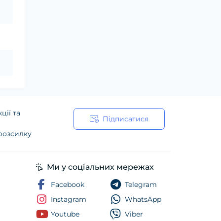
ції та
Підписатися
 розсилку
ійності
Ми у соціальних мережах
Facebook
Telegram
Instagram
WhatsApp
Youtube
Viber