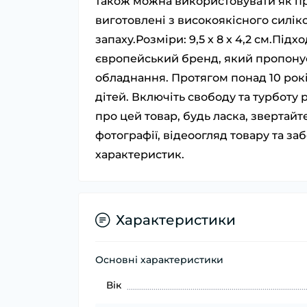
також можна використовувати як пр
виготовлені з високоякісного силікон
запаху.Розміри: 9,5 х 8 х 4,2 см.Під
європейський бренд, який пропонує
обладнання. Протягом понад 10 рокі
дітей. Включіть свободу та турботу
про цей товар, будь ласка, звертай
фотографії, відеоогляд товару та з
характеристик.
Характеристики
Основні характеристики
Вік