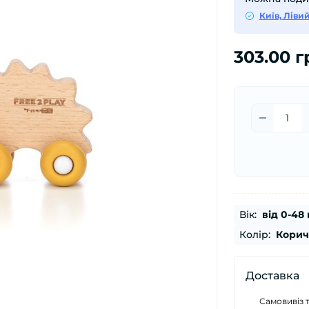
Київ, Ліви
303.00 г
Вік:
від 0-48 
Колір:
Корич
Доставка
Самовивіз 