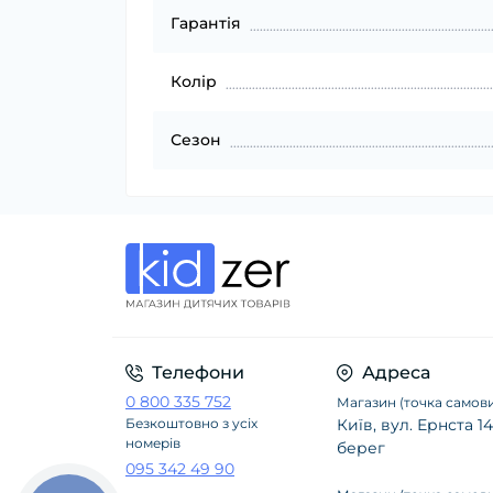
Гарантія
Колір
Сезон
Телефони
Адреса
0 800 335 752
Магазин (точка самови
Безкоштовно з усіх
Київ, вул. Ернста 
номерів
берег
095 342 49 90