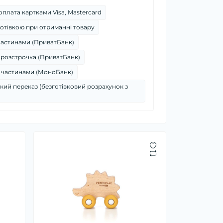
плата картками Visa, Mastercard
отівкою при отриманні товару
частинами (ПриватБанк)
 розстрочка (ПриватБанк)
 частинами (МоноБанк)
кий переказ (безготівковий розрахунок з