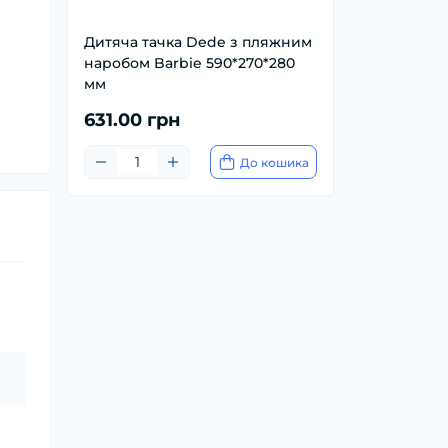
Дитяча тачка Dede з пляжним
наробом Barbie 590*270*280
мм
631.00 грн
До кошика