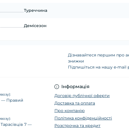
Туреччина
Демісезон
Дізнавайтеся першим про ак
знижки
Підпишіться на нашу e-mail
Політика конфіденц
Інформація
возу):
Договір публічної оферти
14 — Правий
Доставка та оплата
Про компанію
Політика конфіденційності
возу):
 Тарасівців 7 —
Розстрочка та кредит