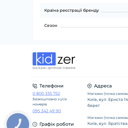
Країна реєстрації бренду
Сезон
Телефони
Адреса
0 800 335 752
Магазин (точка самови
Безкоштовно з усіх
Київ, вул. Ернста 
номерів
берег
095 342 49 90
Магазин (точка самови
Київ, вул. Братства
Графік роботи