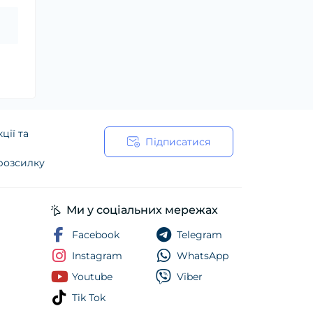
ції та
Підписатися
 розсилку
ійності
Ми у соціальних мережах
Facebook
Telegram
Instagram
WhatsApp
Youtube
Viber
Tik Tok