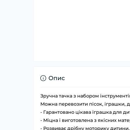
Опис
Зручна тачка з набором інструменті
Можна перевозити пісок, іграшки, де
- Гарантовано цікава іграшка для ди
- Міцна і виготовлена з якісних мате
- Розвиває дрібну моторику дитини.