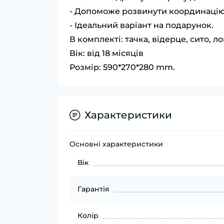
- Допоможе розвинути координацію 
- Ідеальний варіант на подарунок.
В комплекті: тачка, відерце, сито, л
Вік: від 18 місяців
Розмір: 590*270*280 mm.
Характеристики
Основні характеристики
Вік
Гарантія
Колір