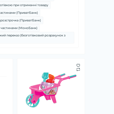
отівкою при отриманні товару
частинами (ПриватБанк)
 розстрочка (ПриватБанк)
 частинами (МоноБанк)
кий переказ (безготівковий розрахунок з