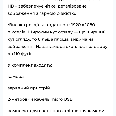
HD – забезпечує чітке, деталізоване
зображення з гарною різкістю.
▪️Висока роздільна здатність: 1920 x 1080
пікселів. Широкий кут огляду — що ширший
кут огляду, то більша площа, видима на
зображенні. Наша камера охоплює поле зору
до 110 футів.
У комплект входять:
камера
зарядний пристрій
2-метровий кабель micro USB
комплект для настінного кріплення камери