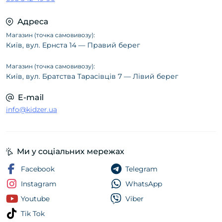
Адреса
Магазин (точка самовивозу):
Київ, вул. Ернста 14 — Правий берег
Магазин (точка самовивозу):
Київ, вул. Братства Тарасівців 7 — Лівий берег
E-mail
info@kidzer.ua
Ми у соціальних мережах
Facebook
Telegram
Instagram
WhatsApp
Youtube
Viber
Tik Tok