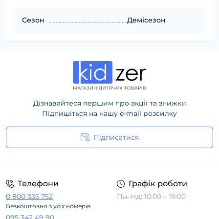
Сезон
Демісезон
Дізнавайтеся першим про акції та знижки
Підпишіться на нашу e-mail розсилку
Підписатися
Політика конфіденційності
Телефони
Графік роботи
0 800 335 752
Пн–Нд: 10:00 – 19:00
Безкоштовно з усіх номерів
095 342 49 90