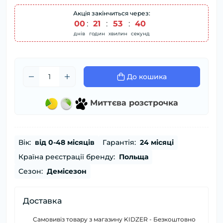
Акція закінчиться через:
00
:
21
:
53
:
40
днів
годин
хвилин
секунд
До кошика
Миттєва розстрочка
Вік:
від 0-48 місяців
Гарантія:
24 місяці
Країна реєстрації бренду:
Польща
Сезон:
Демісезон
Доставка
Самовивіз товару з магазину KIDZER - Безкоштовно