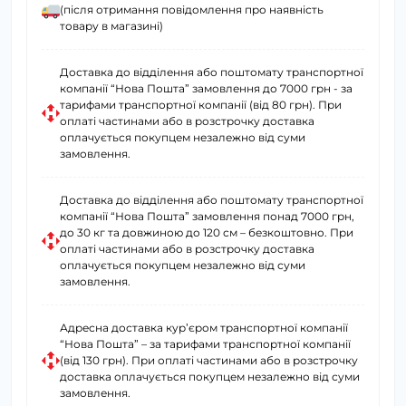
(після отримання повідомлення про наявність
товару в магазині)
Доставка до відділення або поштомату транспортної
компанії “Нова Пошта” замовлення до 7000 грн - за
тарифами транспортної компанії (від 80 грн). При
оплаті частинами або в розстрочку доставка
оплачується покупцем незалежно від суми
замовлення.
Доставка до відділення або поштомату транспортної
компанії “Нова Пошта” замовлення понад 7000 грн,
до 30 кг та довжиною до 120 см – безкоштовно. При
оплаті частинами або в розстрочку доставка
оплачується покупцем незалежно від суми
замовлення.
Адресна доставка курʼєром транспортної компанії
“Нова Пошта” – за тарифами транспортної компанії
(від 130 грн). При оплаті частинами або в розстрочку
доставка оплачується покупцем незалежно від суми
замовлення.