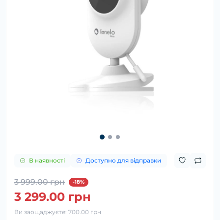
В наявності
Доступно для відправки
3 999.00 грн
-18%
3 299.00 грн
Ви заощаджуєте:
700.00 грн