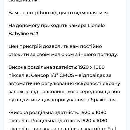
Вам не потрібно від цього відмовлятися.
На допомогу приходить камера Lionelo
Babyline 6.2!
Цей пристрій дозволить вам постійно
стежити за своїм малюком з іншого погляду.
Висока роздільна здатність: 1920 x 1080
пікселів. Сенсор 1/3” CMOS – відповідає за
автоматичне регулювання яскравості екрану
залежно від навколишнього середовища або
рухів дитини для коригування зображення.
▪️Висока роздільна здатність: 1920 x 1080
пікселів. Роздільна здатність 1920 x 1080
пікселів – так звана роздільна здатність Full