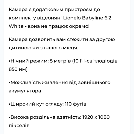
Камера є додатковим пристроєм до
комплекту відеоняні Lionelo Babyline 6.2
White - вона не працює окремо!
Камера дозволить вам стежити за другою
дитиною чи з іншого місця.
▪️Нічний режим: 5 метрів (10 ІЧ-світлодіодів
850 нм)
▪️Можливість живлення від зовнішнього
акумулятора
▪️Широкий кут огляду: 110 футів
▪️Висока роздільна здатність: 1920 x 1080
пікселів