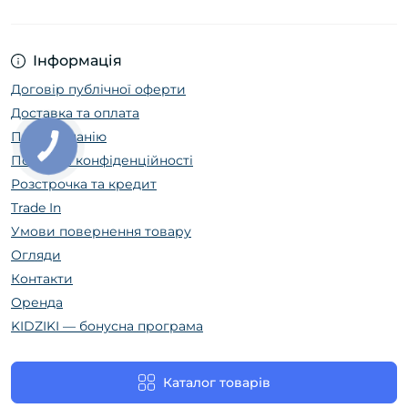
Інформація
Договір публічної оферти
Доставка та оплата
Про компанію
Політика конфіденційності
Розстрочка та кредит
Trade In
Умови повернення товару
Огляди
Контакти
Оренда
KIDZIKI — бонусна програма
Каталог товарів