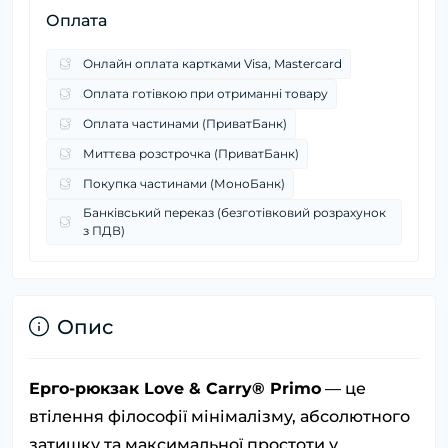
Оплата
Онлайн оплата картками Visa, Mastercard
Оплата готівкою при отриманні товару
Оплата частинами (ПриватБанк)
Миттєва розстрочка (ПриватБанк)
Покупка частинами (МоноБанк)
Банківський переказ (безготівковий розрахунок
з ПДВ)
Опис
Ерго-рюкзак Love & Carry® Primo
— це
втілення філософії мінімалізму, абсолютного
затишку та максимальної простоти у