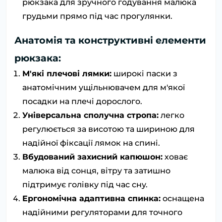
рюкзака для зручного годування малюка
грудьми прямо під час прогулянки.
Анатомія та конструктивні елементи
рюкзака:
М'які плечові лямки:
широкі паски з
анатомічним ущільнювачем для м'якої
посадки на плечі дорослого.
Універсальна сполучна стропа:
легко
регулюється за висотою та шириною для
надійної фіксації лямок на спині.
Вбудований захисний капюшон:
ховає
малюка від сонця, вітру та затишно
підтримує голівку під час сну.
Ергономічна адаптивна спинка:
оснащена
надійними регуляторами для точного