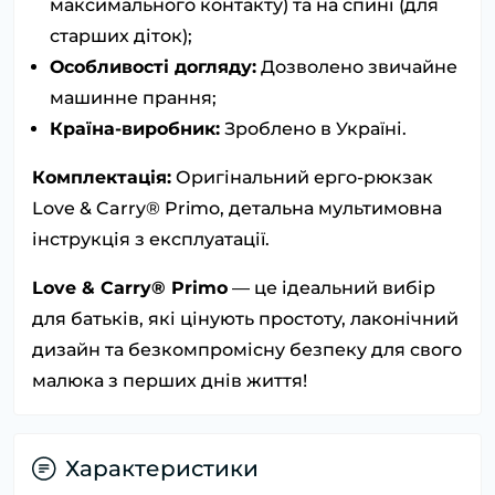
максимального контакту) та на спині (для
старших діток);
Особливості догляду:
Дозволено звичайне
машинне прання;
Країна-виробник:
Зроблено в Україні.
Комплектація:
Оригінальний ерго-рюкзак
Love & Carry® Primo, детальна мультимовна
інструкція з експлуатації.
Love & Carry® Primo
— це ідеальний вибір
для батьків, які цінують простоту, лаконічний
дизайн та безкомпромісну безпеку для свого
малюка з перших днів життя!
Характеристики