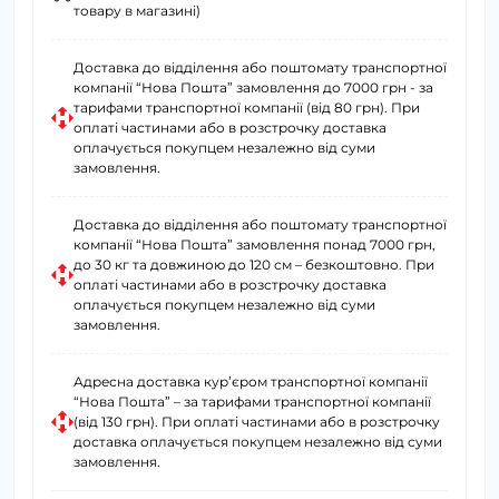
товару в магазині)
Доставка до відділення або поштомату транспортної
компанії “Нова Пошта” замовлення до 7000 грн - за
тарифами транспортної компанії (від 80 грн). При
оплаті частинами або в розстрочку доставка
оплачується покупцем незалежно від суми
замовлення.
Доставка до відділення або поштомату транспортної
компанії “Нова Пошта” замовлення понад 7000 грн,
до 30 кг та довжиною до 120 см – безкоштовно. При
оплаті частинами або в розстрочку доставка
оплачується покупцем незалежно від суми
замовлення.
Адресна доставка курʼєром транспортної компанії
“Нова Пошта” – за тарифами транспортної компанії
(від 130 грн). При оплаті частинами або в розстрочку
доставка оплачується покупцем незалежно від суми
замовлення.