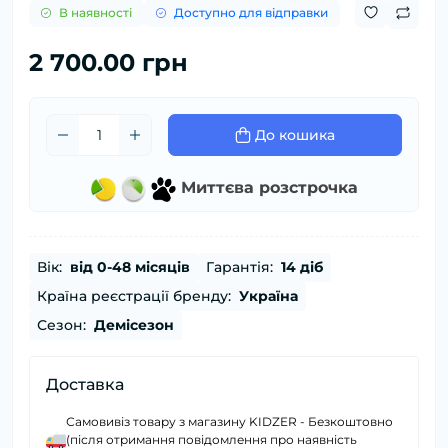
В наявності
Доступно для відправки
2 700.00 грн
До кошика
Миттєва розстрочка
Вік:
від 0-48 місяців
Гарантія:
14 діб
Країна реєстрації бренду:
Україна
Сезон:
Демісезон
Доставка
Самовивіз товару з магазину KIDZER - Безкоштовно
(після отримання повідомлення про наявність