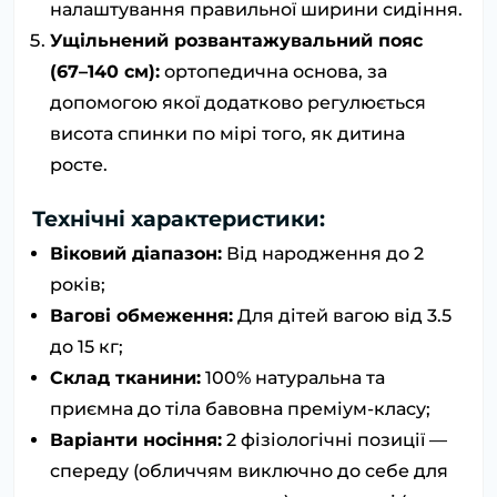
налаштування правильної ширини сидіння.
Ущільнений розвантажувальний пояс
(67–140 см):
ортопедична основа, за
допомогою якої додатково регулюється
висота спинки по мірі того, як дитина
росте.
Технічні характеристики:
Віковий діапазон:
Від народження до 2
років;
Вагові обмеження:
Для дітей вагою від 3.5
до 15 кг;
Склад тканини:
100% натуральна та
приємна до тіла бавовна преміум-класу;
Варіанти носіння:
2 фізіологічні позиції —
спереду (обличчям виключно до себе для