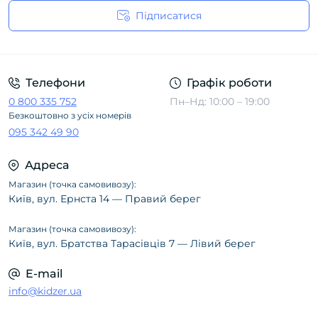
Підписатися
Політика конфіденційності
Телефони
Графік роботи
0 800 335 752
Пн–Нд: 10:00 – 19:00
Безкоштовно з усіх номерів
095 342 49 90
Адреса
Магазин (точка самовивозу):
Київ, вул. Ернста 14 — Правий берег
Магазин (точка самовивозу):
Київ, вул. Братства Тарасівців 7 — Лівий берег
E-mail
info@kidzer.ua