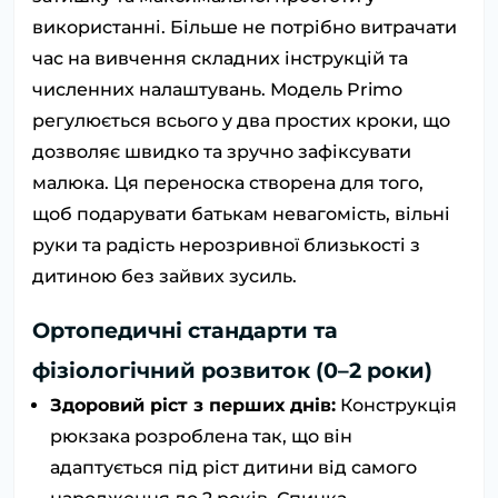
використанні. Більше не потрібно витрачати
час на вивчення складних інструкцій та
численних налаштувань. Модель Primo
регулюється всього у два простих кроки, що
дозволяє швидко та зручно зафіксувати
малюка. Ця переноска створена для того,
щоб подарувати батькам невагомість, вільні
руки та радість нерозривної близькості з
дитиною без зайвих зусиль.
Ортопедичні стандарти та
фізіологічний розвиток (0–2 роки)
Здоровий ріст з перших днів:
Конструкція
рюкзака розроблена так, що він
адаптується під ріст дитини від самого