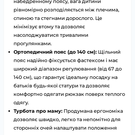
набедренному поясу, вага дитини
рівномірно розподіляється між плечима,
спиною та стегнами дорослого. Це
мінімізує втому та дозволяє
насолоджуватися тривалими
прогулянками.
Ортопедичний пояс (до 140 см):
Щільний
пояс надійно фіксується фастексом і має
широкий діапазон регулювання (від 67 до
140 см), що гарантує ідеальну посадку на
батьків будь-якої статури та дозволяє
комфортно одягати рюкзак поверх теплого
одягу.
Турбота про маму:
Продумана ергономіка
дозволяє швидко, легко та непомітно для
сторонніх очей налаштувати положення