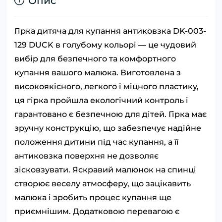
Опис
Гірка дитяча для купання антиковзка DK-003-
129 DUCK в голубому кольорі — це чудовий
вибір для безпечного та комфортного
купання вашого малюка. Виготовлена з
високоякісного, легкого і міцного пластику,
ця гірка пройшла екологічний контроль і
гарантовано є безпечною для дітей. Гірка має
зручну конструкцію, що забезпечує надійне
положення дитини під час купання, а її
антиковзка поверхня не дозволяє
зісковзувати. Яскравий малюнок на спинці
створює веселу атмосферу, що зацікавить
малюка і зробить процес купання ще
приємнішим. Додатковою перевагою є