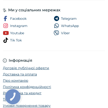
Ми у соціальних мережах
Facebook
Telegram
Instagram
WhatsApp
Youtube
Viber
Tik Tok
Інформація
Договір публічної оферти
Доставка та оплата
Про компанію
Політика конфіденційності
Розстрочка та кредит
Trade In
Умови повернення товару