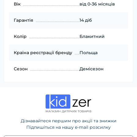
Вік
від 0-36 місяців
Гарантія
14 діб
Колір
Блакитний
Країна реєстрації бренду
Польща
Сезон
Демісезон
Дізнавайтеся першим про акції та знижки
Підпишіться на нашу e-mail розсилку