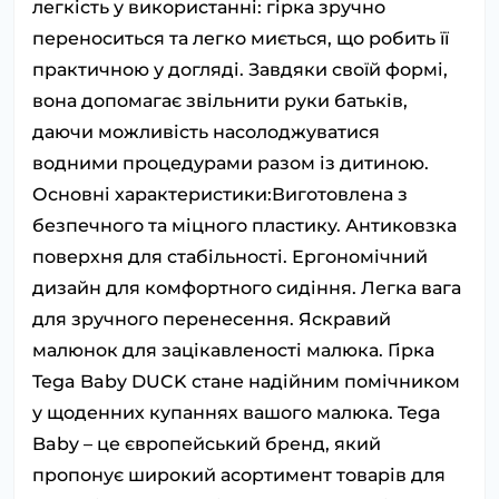
легкість у використанні: гірка зручно
переноситься та легко миється, що робить її
практичною у догляді. Завдяки своїй формі,
вона допомагає звільнити руки батьків,
даючи можливість насолоджуватися
водними процедурами разом із дитиною.
Основні характеристики:Виготовлена з
безпечного та міцного пластику. Антиковзка
поверхня для стабільності. Ергономічний
дизайн для комфортного сидіння. Легка вага
для зручного перенесення. Яскравий
малюнок для зацікавленості малюка. Гірка
Tega Baby DUCK стане надійним помічником
у щоденних купаннях вашого малюка. Tega
Baby – це європейський бренд, який
пропонує широкий асортимент товарів для