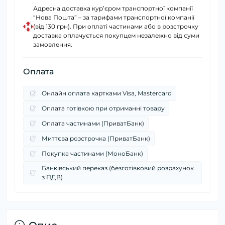
Адресна доставка курʼєром транспортної компанії
“Нова Пошта” – за тарифами транспортної компанії
(від 130 грн). При оплаті частинами або в розстрочку
доставка оплачується покупцем незалежно від суми
замовлення.
Оплата
Онлайн оплата картками Visa, Mastercard
Оплата готівкою при отриманні товару
Оплата частинами (ПриватБанк)
Миттєва розстрочка (ПриватБанк)
Покупка частинами (МоноБанк)
Банківський переказ (безготівковий розрахунок
з ПДВ)