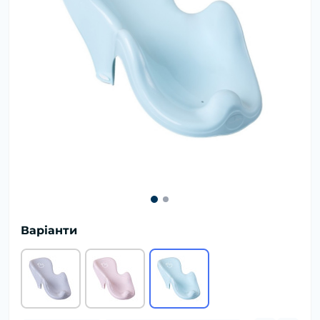
Варіанти