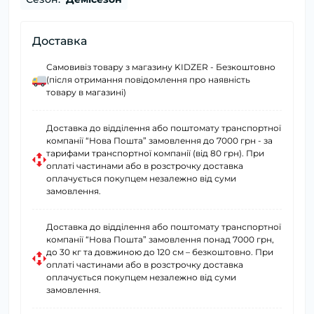
Доставка
Самовивіз товару з магазину KIDZER - Безкоштовно
(після отримання повідомлення про наявність
товару в магазині)
Доставка до відділення або поштомату транспортної
компанії “Нова Пошта” замовлення до 7000 грн - за
тарифами транспортної компанії (від 80 грн). При
оплаті частинами або в розстрочку доставка
оплачується покупцем незалежно від суми
замовлення.
Доставка до відділення або поштомату транспортної
компанії “Нова Пошта” замовлення понад 7000 грн,
до 30 кг та довжиною до 120 см – безкоштовно. При
оплаті частинами або в розстрочку доставка
оплачується покупцем незалежно від суми
замовлення.