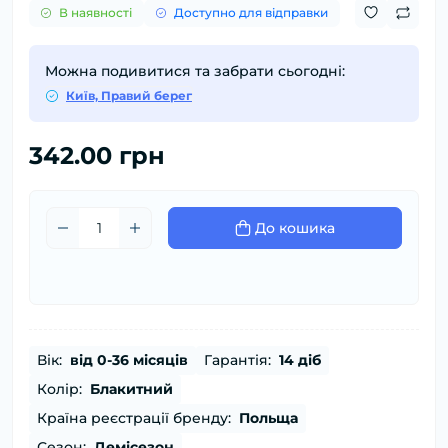
В наявності
Доступно для відправки
Можна подивитися та забрати сьогодні:
Київ, Правий берег
342.00 грн
До кошика
Вік:
від 0-36 місяців
Гарантія:
14 діб
Колір:
Блакитний
Країна реєстрації бренду:
Польща
Сезон:
Демісезон