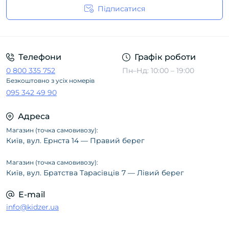
Підписатися
Політика конфіденційності
Телефони
Графік роботи
0 800 335 752
Пн–Нд: 10:00 – 19:00
Безкоштовно з усіх номерів
095 342 49 90
Адреса
Магазин (точка самовивозу):
Київ, вул. Ернста 14 — Правий берег
Магазин (точка самовивозу):
Київ, вул. Братства Тарасівців 7 — Лівий берег
E-mail
info@kidzer.ua