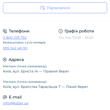
Підписатися
Політика конфіденційності
Телефони
Графік роботи
0 800 335 752
Пн–Нд: 10:00 – 19:00
Безкоштовно з усіх номерів
095 342 49 90
Адреса
Магазин (точка самовивозу):
Київ, вул. Ернста 14 — Правий берег
Магазин (точка самовивозу):
Київ, вул. Братства Тарасівців 7 — Лівий берег
E-mail
info@kidzer.ua