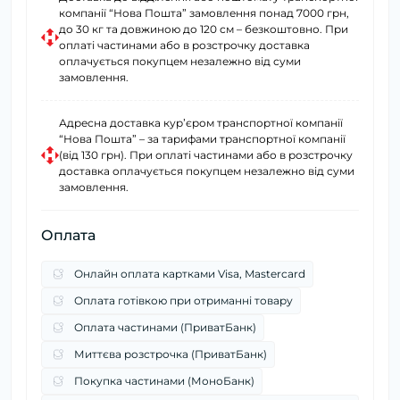
компанії “Нова Пошта” замовлення понад 7000 грн,
до 30 кг та довжиною до 120 см – безкоштовно. При
оплаті частинами або в розстрочку доставка
оплачується покупцем незалежно від суми
замовлення.
Адресна доставка курʼєром транспортної компанії
“Нова Пошта” – за тарифами транспортної компанії
(від 130 грн). При оплаті частинами або в розстрочку
доставка оплачується покупцем незалежно від суми
замовлення.
Оплата
Онлайн оплата картками Visa, Mastercard
Оплата готівкою при отриманні товару
Оплата частинами (ПриватБанк)
Миттєва розстрочка (ПриватБанк)
Покупка частинами (МоноБанк)