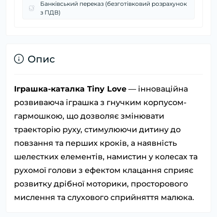
Банківський переказ (безготівковий розрахунок
з ПДВ)
Опис
Іграшка-каталка Tiny Love
— інноваційна
розвиваюча іграшка з гнучким корпусом-
гармошкою, що дозволяє змінювати
траекторію руху, стимулюючи дитину до
повзання та перших кроків, а наявність
шелестких елементів, намистин у колесах та
рухомої голови з ефектом клацання сприяє
розвитку дрібної моторики, просторового
мислення та слухового сприйняття малюка.