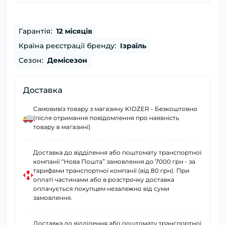
Гарантія:
12 місяців
Країна реєстрації бренду:
Ізраїль
Сезон:
Демісезон
Доставка
Самовивіз товару з магазину KIDZER - Безкоштовно
(після отримання повідомлення про наявність
товару в магазині)
Доставка до відділення або поштомату транспортної
компанії “Нова Пошта” замовлення до 7000 грн - за
тарифами транспортної компанії (від 80 грн). При
оплаті частинами або в розстрочку доставка
оплачується покупцем незалежно від суми
замовлення.
Доставка до відділення або поштомату транспортної