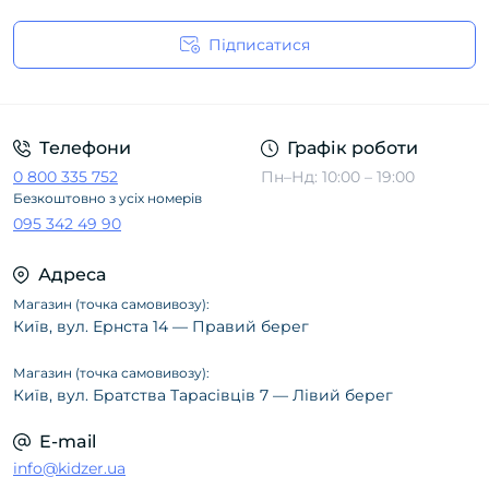
Підписатися
Політика конфіденційності
Телефони
Графік роботи
0 800 335 752
Пн–Нд: 10:00 – 19:00
Безкоштовно з усіх номерів
095 342 49 90
Адреса
Магазин (точка самовивозу):
Київ, вул. Ернста 14 — Правий берег
Магазин (точка самовивозу):
Київ, вул. Братства Тарасівців 7 — Лівий берег
E-mail
info@kidzer.ua