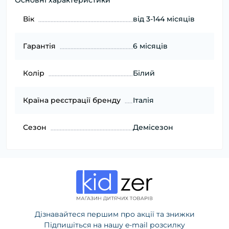
Вік
від 3-144 місяців
Гарантія
6 місяців
Колір
Білий
Країна реєстрації бренду
Італія
Сезон
Демісезон
Дізнавайтеся першим про акції та знижки
Підпишіться на нашу e-mail розсилку