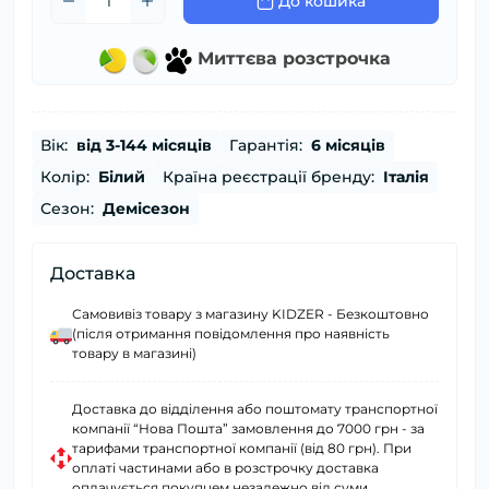
До кошика
Миттєва розстрочка
Вік:
від 3-144 місяців
Гарантія:
6 місяців
Колір:
Білий
Країна реєстрації бренду:
Італія
Сезон:
Демісезон
Доставка
Самовивіз товару з магазину KIDZER - Безкоштовно
(після отримання повідомлення про наявність
товару в магазині)
Доставка до відділення або поштомату транспортної
компанії “Нова Пошта” замовлення до 7000 грн - за
тарифами транспортної компанії (від 80 грн). При
оплаті частинами або в розстрочку доставка
оплачується покупцем незалежно від суми