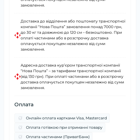
замовлення.
Доставка до відділення або поштомату транспортної
компанії “Нова Пошта” замовлення понад 7000 грн,
до 30 кг та довжиною до 120 см – безкоштовно. При
оплаті частинами або в розстрочку доставка
оплачується покупцем незалежно від суми
замовлення.
Адресна доставка курʼєром транспортної компанії
“Нова Пошта” – за тарифами транспортної компанії
(від 130 грн). При оплаті частинами або в розстрочку
доставка оплачується покупцем незалежно від суми
замовлення.
Оплата
Онлайн оплата картками Visa, Mastercard
Оплата готівкою при отриманні товару
Оплата частинами (ПриватБанк)