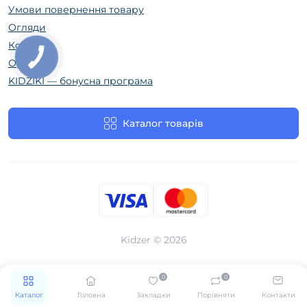
Умови повернення товару
Огляди
Контакти
Оренда
KIDZIKI — бонусна програма
Каталог товарів
Kidzer © 2026
0
0
Каталог
Головна
Закладки
Порівняти
Контакти