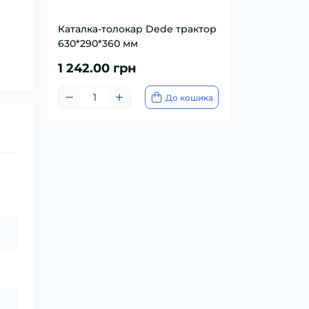
Каталка-толокар Dede трактор
630*290*360 мм
1 242.00 грн
До кошика