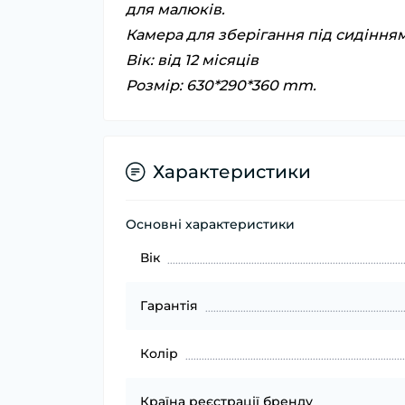
для малюків.
Камера для зберігання під сидінням
Вік: від 12 місяців
Розмір: 630*290*360 mm.
Характеристики
Основні характеристики
Вік
Гарантія
Колір
Країна реєстрації бренду