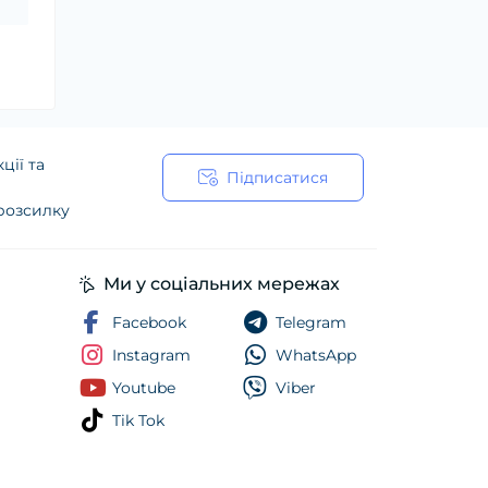
ції та
Підписатися
 розсилку
ійності
Ми у соціальних мережах
Facebook
Telegram
Instagram
WhatsApp
Youtube
Viber
Tik Tok