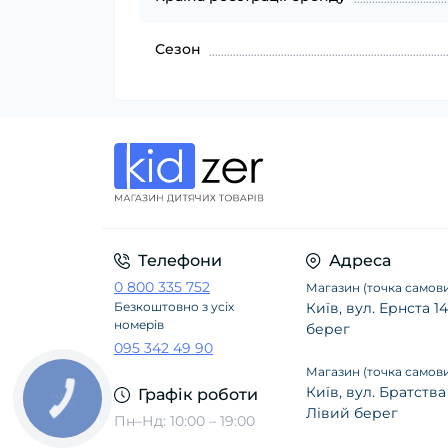
Сезон
Телефони
Адреса
0 800 335 752
Магазин (точка самови
Безкоштовно з усіх
Київ, вул. Ернста 
номерів
берег
095 342 49 90
Магазин (точка самови
Київ, вул. Братства
Графік роботи
Лівий берег
Пн–Нд: 10:00 – 19:00