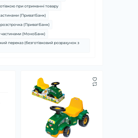
отівкою при отриманні товару
частинами (ПриватБанк)
 розстрочка (ПриватБанк)
 частинами (МоноБанк)
кий переказ (безготівковий розрахунок з
,