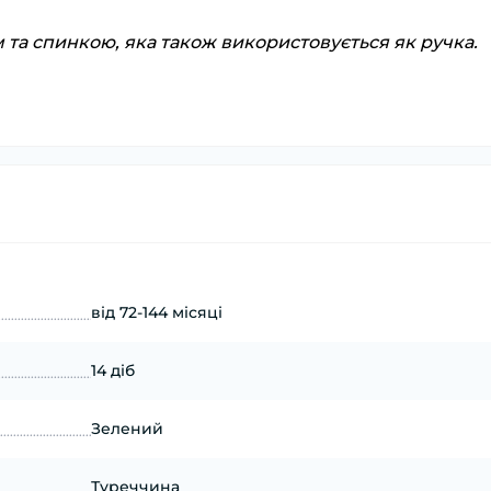
 та спинкою, яка також використовується як ручка.
від 72-144 місяці
14 діб
Зелений
Туреччина