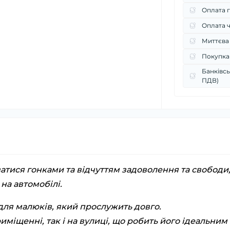
Оплата г
Оплата 
Миттєва
Покупка
Банківсь
ПДВ)
атися гонками та відчуттям задоволення та свободи
на автомобілі.
для малюків, який прослужить довго.
иміщенні, так і на вулиці, що робить його ідеальним