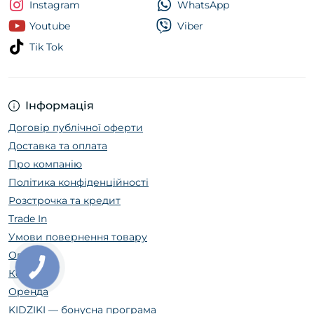
Instagram
WhatsApp
Youtube
Viber
Tik Tok
Інформація
Договір публічної оферти
Доставка та оплата
Про компанію
Політика конфіденційності
Розстрочка та кредит
Trade In
Умови повернення товару
Огляди
Контакти
Оренда
KIDZIKI — бонусна програма