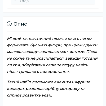
з ПДВ)
Опис
М’який та пластичний пісок, з якого легко
формувати будь-які фігури, при цьому ручки
малюка завжди залишаються чистими. Пісок
не сохне та не розсипається, завжди готовий
до гри, зберігаючи свою текстуру навіть
після тривалого використання.
Такий набір допоможе вивчити цифри та
кольори, розвиває дрібну моторику та
сприяє розвитку уяви.