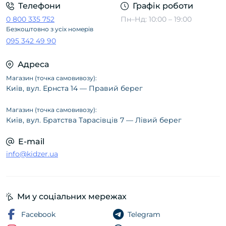
Телефони
Графік роботи
0 800 335 752
Пн–Нд: 10:00 – 19:00
Безкоштовно з усіх номерів
095 342 49 90
Адреса
Магазин (точка самовивозу):
Київ, вул. Ернста 14 — Правий берег
Магазин (точка самовивозу):
Київ, вул. Братства Тарасівців 7 — Лівий берег
E-mail
info@kidzer.ua
Ми у соціальних мережах
Facebook
Telegram