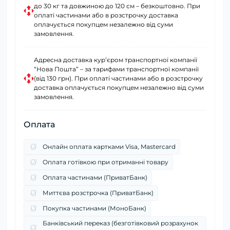
до 30 кг та довжиною до 120 см – безкоштовно. При
оплаті частинами або в розстрочку доставка
оплачується покупцем незалежно від суми
замовлення.
Адресна доставка курʼєром транспортної компанії
“Нова Пошта” – за тарифами транспортної компанії
(від 130 грн). При оплаті частинами або в розстрочку
доставка оплачується покупцем незалежно від суми
замовлення.
Оплата
Онлайн оплата картками Visa, Mastercard
Оплата готівкою при отриманні товару
Оплата частинами (ПриватБанк)
Миттєва розстрочка (ПриватБанк)
Покупка частинами (МоноБанк)
Банківський переказ (безготівковий розрахунок