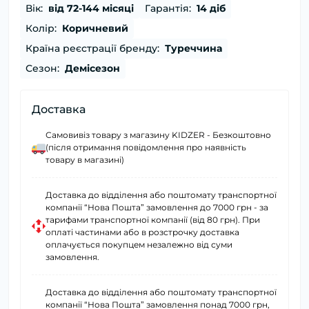
Вік:
від 72-144 місяці
Гарантія:
14 діб
Колір:
Коричневий
Країна реєстрації бренду:
Туреччина
Сезон:
Демісезон
Доставка
Самовивіз товару з магазину KIDZER - Безкоштовно
(після отримання повідомлення про наявність
товару в магазині)
Доставка до відділення або поштомату транспортної
компанії “Нова Пошта” замовлення до 7000 грн - за
тарифами транспортної компанії (від 80 грн). При
оплаті частинами або в розстрочку доставка
оплачується покупцем незалежно від суми
замовлення.
Доставка до відділення або поштомату транспортної
компанії “Нова Пошта” замовлення понад 7000 грн,