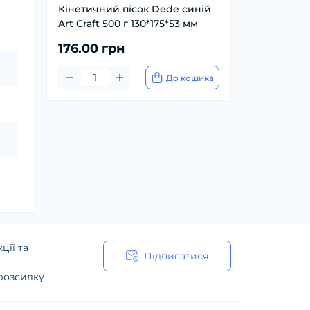
Кінетичний пісок Dede синій
Art Craft 500 г 130*175*53 мм
176.00 грн
До кошика
ції та
Підписатися
 розсилку
ійності