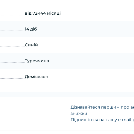
від 72-144 місяці
14 діб
Синій
Туреччина
Демісезон
Дізнавайтеся першим про ак
знижки
Підпишіться на нашу e-mail
Політика конфіденц