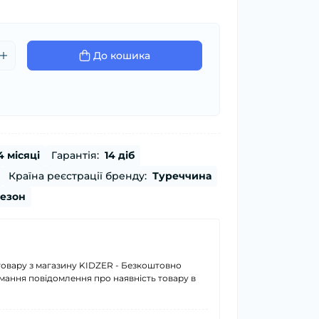
До кошика
4 місяці
Гарантія:
14 діб
Країна реєстрації бренду:
Туреччина
сезон
товару з магазину KIDZER - Безкоштовно
имання повідомлення про наявність товару в