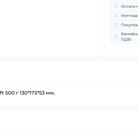
Оплата 
Миттєва
Покупка
Банківсь
ПДВ)
t 500 г 130*175*53 мм.