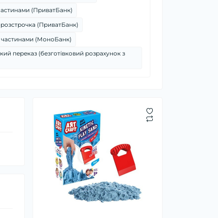
частинами (ПриватБанк)
 розстрочка (ПриватБанк)
 частинами (МоноБанк)
кий переказ (безготівковий розрахунок з