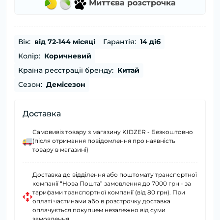
Миттєва розстрочка
Вік:
від 72-144 місяці
Гарантія:
14 діб
Колір:
Коричневий
Країна реєстрації бренду:
Китай
Сезон:
Демісезон
Доставка
Самовивіз товару з магазину KIDZER - Безкоштовно
(після отримання повідомлення про наявність
товару в магазині)
Доставка до відділення або поштомату транспортної
компанії “Нова Пошта” замовлення до 7000 грн - за
тарифами транспортної компанії (від 80 грн). При
оплаті частинами або в розстрочку доставка
оплачується покупцем незалежно від суми
замовлення.