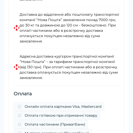
Доставка до відділення або поштомату транспортної
компанії “Нова Пошта” замовлення понад 7000 грн,
до 30 кг та довжиною до 120 см – безкоштовно. При
оплаті частинами або в розстрочку доставка
оплачується покупцем незалежно від суми
замовлення.
Адресна доставка курʼєром транспортної компанії
“Нова Пошта” – за тарифами транспортної компанії
(від 130 грн). При оплаті частинами або в розстрочку
доставка оплачується покупцем незалежно від суми
замовлення.
Оплата
Онлайн оплата картками Visa, Mastercard
Оплата готівкою при отриманні товару
Оплата частинами (ПриватБанк)