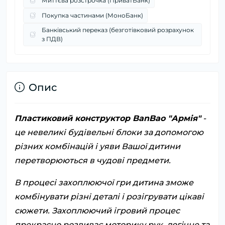
Миттєва розстрочка (ПриватБанк)
Покупка частинами (МоноБанк)
Банківський переказ (безготівковий розрахунок
з ПДВ)
Опис
Пластиковий конструктор BanBao "Армія"
-
це невеликі будівельні блоки за допомогою
різних комбінацій і уяви Вашої дитини
перетворюються в чудові предмети.
В процесі захоплюючої гри дитина зможе
комбінувати різні деталі і розігрувати цікаві
сюжети. Захоплюючий ігровий процес
прекрасно розвиває моторику рук, логічне та