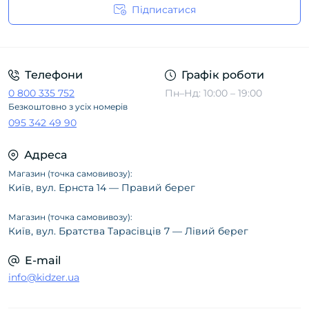
Підписатися
Політика конфіденційності
Телефони
Графік роботи
0 800 335 752
Пн–Нд: 10:00 – 19:00
Безкоштовно з усіх номерів
095 342 49 90
Адреса
Магазин (точка самовивозу):
Київ, вул. Ернста 14 — Правий берег
Магазин (точка самовивозу):
Київ, вул. Братства Тарасівців 7 — Лівий берег
E-mail
info@kidzer.ua