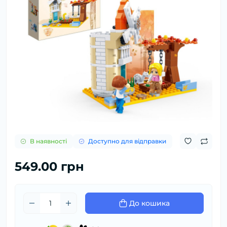
В наявності
Доступно для відправки
549.00 грн
До кошика