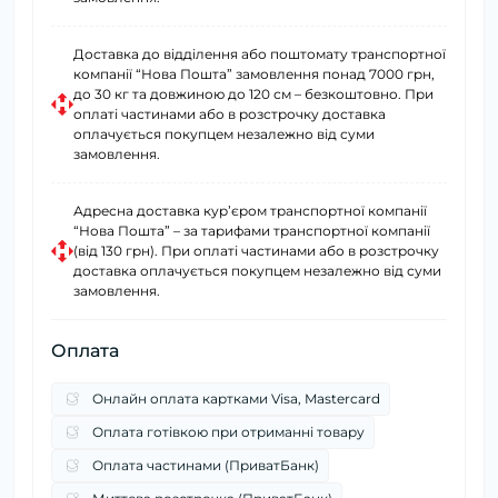
Доставка до відділення або поштомату транспортної
компанії “Нова Пошта” замовлення понад 7000 грн,
до 30 кг та довжиною до 120 см – безкоштовно. При
оплаті частинами або в розстрочку доставка
оплачується покупцем незалежно від суми
замовлення.
Адресна доставка курʼєром транспортної компанії
“Нова Пошта” – за тарифами транспортної компанії
(від 130 грн). При оплаті частинами або в розстрочку
доставка оплачується покупцем незалежно від суми
замовлення.
Оплата
Онлайн оплата картками Visa, Mastercard
Оплата готівкою при отриманні товару
Оплата частинами (ПриватБанк)