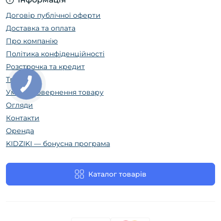
Договір публічної оферти
Доставка та оплата
Про компанію
Політика конфіденційності
Розстрочка та кредит
Trade In
Умови повернення товару
Огляди
Контакти
Оренда
KIDZIKI — бонусна програма
Каталог товарів