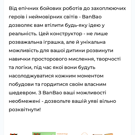
Від епічних бойових роботів до захоплюючих
героїв і неймовірних світів - BanBao
дозволяє вам втілити будь-яку ідею у
реальність. Цей конструктор - не лише
розважальна іграшка, але й унікальна
можливість для вашої дитини розвинути
навички просторового мислення, творчості
та логіки, під час якої вони будуть
насолоджуватися кожним моментом
побудови та гордитися своїм власним
шедевром. З BanBao ваші можливості
необмежені - дозвольте вашій уяві вільно
розквітнути!