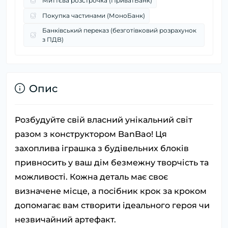
Миттєва розстрочка (ПриватБанк)
Покупка частинами (МоноБанк)
Банківський переказ (безготівковий розрахунок
з ПДВ)
Опис
Розбудуйте свій власний унікальний світ
разом з конструктором BanBao! Ця
захоплива іграшка з будівельних блоків
привносить у ваш дім безмежну творчість та
можливості. Кожна деталь має своє
визначене місце, а посібник крок за кроком
допомагає вам створити ідеального героя чи
незвичайний артефакт.