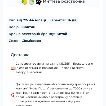
Миттєва розстрочка
Вік:
від 72-144 місяці
Гарантія:
14 діб
Колір:
Жовтий
Країна реєстрації бренду:
Китай
Сезон:
Демісезон
Доставка
Самовивіз товару з магазину KIDZER - Безкоштовно
(після отримання повідомлення про наявність
товару в магазині)
Доставка до відділення або поштомату транспортної
компанії “Нова Пошта” замовлення до 7000 грн - за
тарифами транспортної компанії (від 80 грн). При
оплаті частинами або в розстрочку доставка
оплачується покупцем незалежно від суми
замовлення.