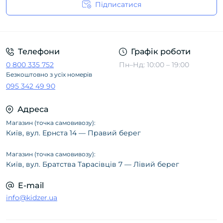
Підписатися
Політика конфіденційності
Телефони
Графік роботи
0 800 335 752
Пн–Нд: 10:00 – 19:00
Безкоштовно з усіх номерів
095 342 49 90
Адреса
Магазин (точка самовивозу):
Київ, вул. Ернста 14 — Правий берег
Магазин (точка самовивозу):
Київ, вул. Братства Тарасівців 7 — Лівий берег
E-mail
info@kidzer.ua