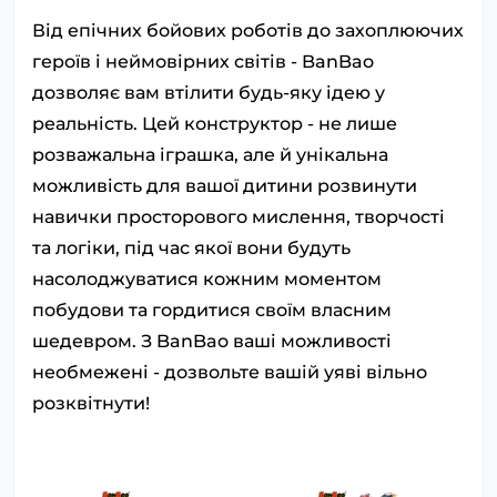
Від епічних бойових роботів до захоплюючих
героїв і неймовірних світів - BanBao
дозволяє вам втілити будь-яку ідею у
реальність. Цей конструктор - не лише
розважальна іграшка, але й унікальна
можливість для вашої дитини розвинути
навички просторового мислення, творчості
та логіки, під час якої вони будуть
насолоджуватися кожним моментом
побудови та гордитися своїм власним
шедевром. З BanBao ваші можливості
необмежені - дозвольте вашій уяві вільно
розквітнути!