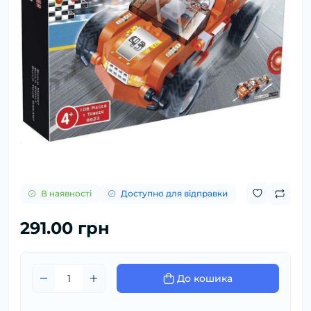
В наявності
Доступно для відправки
291.00 грн
До кошика