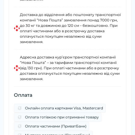
Доставка до відділення або поштомату транспортної
компанії “Нова Пошта” замовлення понад 7000 грн,
до 30 кг та довжиною до 120 см – безкоштовно. При
оплаті частинами або в розстрочку доставка
оплачується покупцем незалежно від суми
замовлення.
Адресна доставка курʼєром транспортної компанії
“Нова Пошта” – за тарифами транспортної компанії
(від 130 грн). При оплаті частинами або в розстрочку
доставка оплачується покупцем незалежно від суми
замовлення.
Оплата
Онлайн оплата картками Visa, Mastercard
Оплата готівкою при отриманні товару
Оплата частинами (ПриватБанк)