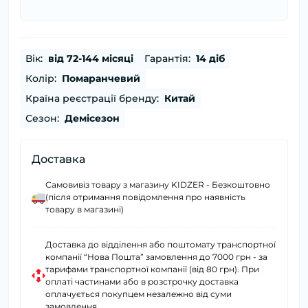
Вік:
від 72-144 місяці
Гарантія:
14 діб
Колір:
Помаранчевий
Країна реєстрації бренду:
Китай
Сезон:
Демісезон
Доставка
Самовивіз товару з магазину KIDZER - Безкоштовно
(після отримання повідомлення про наявність
товару в магазині)
Доставка до відділення або поштомату транспортної
компанії “Нова Пошта” замовлення до 7000 грн - за
тарифами транспортної компанії (від 80 грн). При
оплаті частинами або в розстрочку доставка
оплачується покупцем незалежно від суми
замовлення.