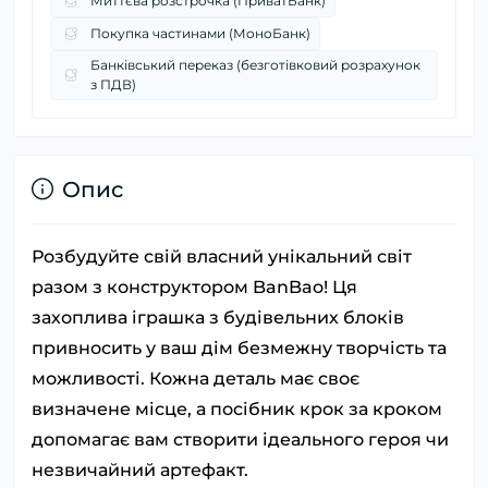
Миттєва розстрочка (ПриватБанк)
Покупка частинами (МоноБанк)
Банківський переказ (безготівковий розрахунок
з ПДВ)
Опис
Розбудуйте свій власний унікальний світ
разом з конструктором BanBao! Ця
захоплива іграшка з будівельних блоків
привносить у ваш дім безмежну творчість та
можливості. Кожна деталь має своє
визначене місце, а посібник крок за кроком
допомагає вам створити ідеального героя чи
незвичайний артефакт.