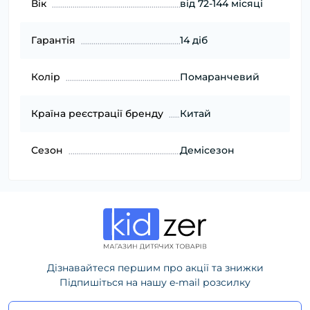
Вік
від 72-144 місяці
Гарантія
14 діб
Колір
Помаранчевий
Країна реєстрації бренду
Китай
Сезон
Демісезон
Дізнавайтеся першим про акції та знижки
Підпишіться на нашу e-mail розсилку