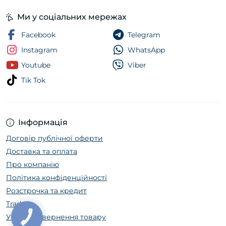
Ми у соціальних мережах
Facebook
Telegram
Instagram
WhatsApp
Youtube
Viber
Tik Tok
Інформація
Договір публічної оферти
Доставка та оплата
Про компанію
Політика конфіденційності
Розстрочка та кредит
Trade In
Умови повернення товару