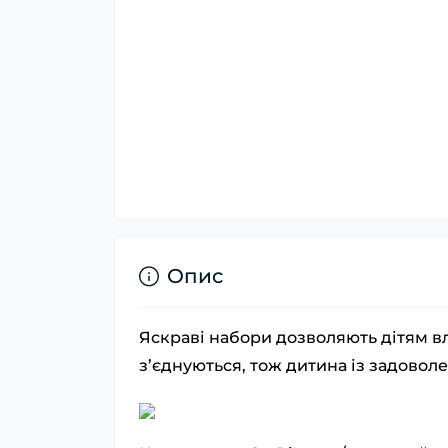
Опис
Яскраві набори дозволяють дітям вл
з’єднуються, тож дитина із задовол