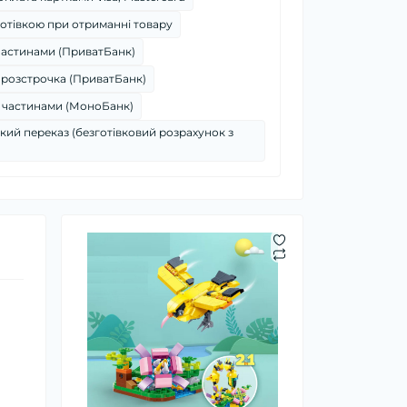
отівкою при отриманні товару
частинами (ПриватБанк)
 розстрочка (ПриватБанк)
 частинами (МоноБанк)
кий переказ (безготівковий розрахунок з