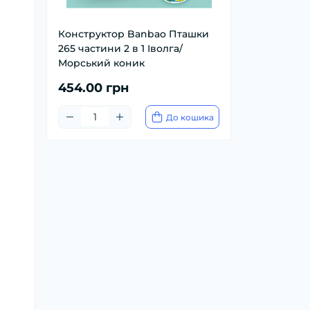
Конструктор Banbao Пташки
265 частини 2 в 1 Іволга/
Морський коник
454.00 грн
До кошика