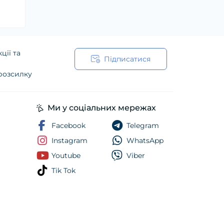
ції та
Підписатися
 розсилку
ійності
Ми у соціальних мережах
Facebook
Telegram
Instagram
WhatsApp
Youtube
Viber
Tik Tok