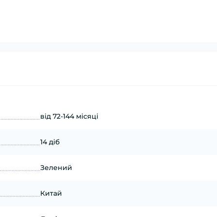
від 72-144 місяці
14 діб
Зелений
Китай