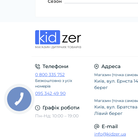
Сезон
Телефони
Адреса
0 800 335 752
Магазин (точка самови
Безкоштовно з усіх
Київ, вул. Ернста 
номерів
берег
095 342 49 90
Магазин (точка самови
Київ, вул. Братства
Графік роботи
Лівий берег
Пн–Нд: 10:00 – 19:00
E-mail
info@kidzer.ua