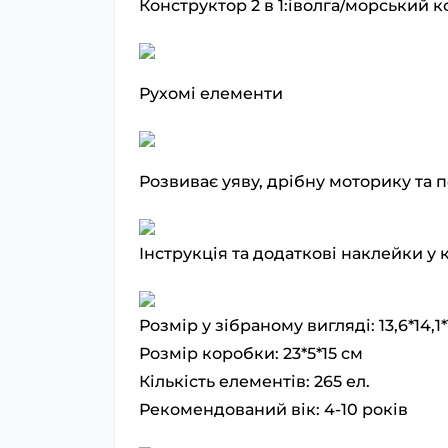
Конструктор 2 в 1:іволга/морський 
Рухомі елементи
Розвиває уяву, дрібну моторику та 
Інструкція та додаткові наклейки у 
Розмір у зібраному вигляді: 13,6*14,1*
Розмір коробки: 23*5*15 см
Кількість елементів: 265 ел.
Рекомендований вік: 4-10 років