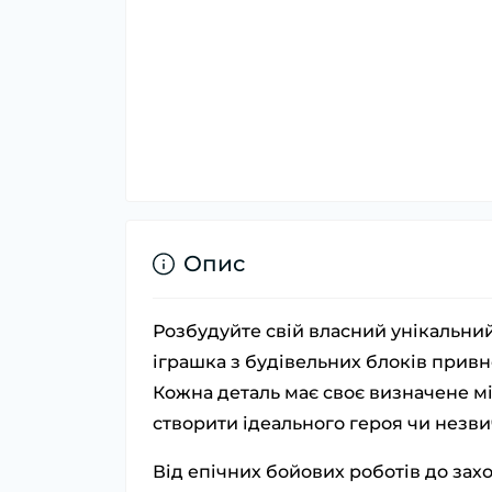
Опис
Розбудуйте свій власний унікальний
іграшка з будівельних блоків привн
Кожна деталь має своє визначене мі
створити ідеального героя чи незв
Від епічних бойових роботів до зах