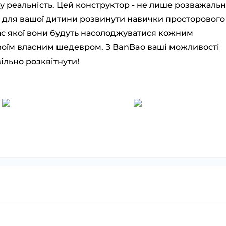
 у реальність. Цей конструктор - не лише розважаль
ть для вашої дитини розвинути навички просторового
 час якої вони будуть насолоджуватися кожним
воїм власним шедевром. З BanBao ваші можливості
ільно розквітнути!