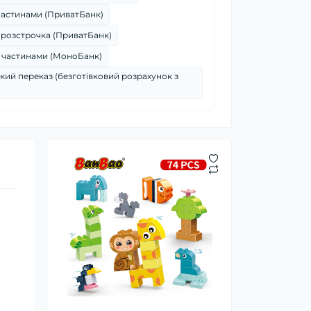
частинами (ПриватБанк)
 розстрочка (ПриватБанк)
 частинами (МоноБанк)
кий переказ (безготівковий розрахунок з