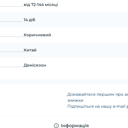
від 72-144 місяці
14 діб
Коричневий
Китай
Демісезон
Дізнавайтеся першим про ак
знижки
Підпишіться на нашу e-mail
Політика конфіденц
Інформація