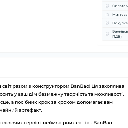
Оплата 
Миттєва
Покупка
Банківсь
ПДВ)
 світ разом з конструктором BanBao! Ця захоплива
осить у ваш дім безмежну творчість та можливості.
сце, а посібник крок за кроком допомагає вам
ичайний артефакт.
оплюючих героїв і неймовірних світів - BanBao