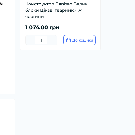
на
Конструктор Banbao Великі
блоки Цікаві тваринки 74
частини
1 074.00 грн
До кошика