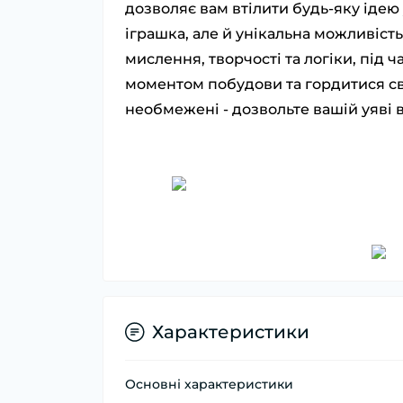
дозволяє вам втілити будь-яку ідею
іграшка, але й унікальна можливіс
мислення, творчості та логіки, під
моментом побудови та гордитися с
необмежені - дозвольте вашій уяві в
Характеристики
Основні характеристики