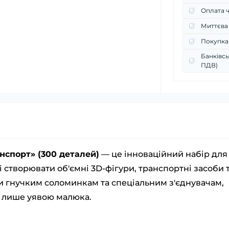
Оплата 
Миттєва
Покупка
Банківсь
ПДВ)
нспорт» (300 деталей)
— це інноваційний набір для
створювати об'ємні 3D-фігури, транспортні засоби 
ки гнучким соломинкам та спеціальним з'єднувачам,
і лише уявою малюка.