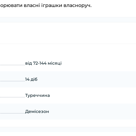
орювати власні іграшки власноруч.
від 72-144 місяці
14 діб
Туреччина
Демісезон