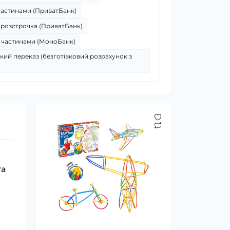
частинами (ПриватБанк)
 розстрочка (ПриватБанк)
 частинами (МоноБанк)
кий переказ (безготівковий розрахунок з
та