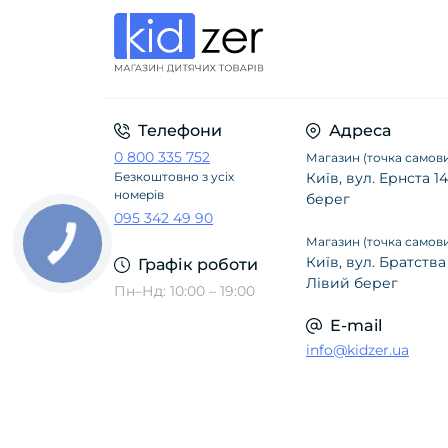
Телефони
Адреса
0 800 335 752
Магазин (точка самови
Безкоштовно з усіх
Київ, вул. Ернста 
номерів
берег
095 342 49 90
Магазин (точка самови
Київ, вул. Братства
Графік роботи
Лівий берег
Пн–Нд: 10:00 – 19:00
E-mail
info@kidzer.ua