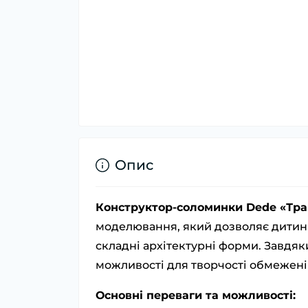
Опис
Конструктор-соломинки Dede «Тра
моделювання, який дозволяє дитині 
складні архітектурні форми. Завдя
можливості для творчості обмежен
Основні переваги та можливості: