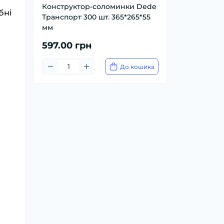
Конструктор-соломинки Dede
бні
Транспорт 300 шт. 365*265*55
мм
597.00 грн
До кошика