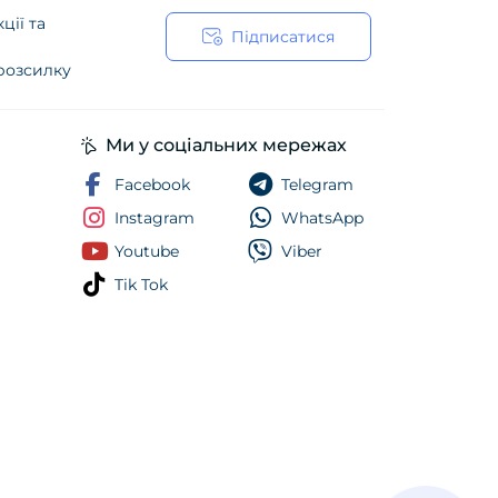
ції та
Підписатися
 розсилку
ійності
Ми у соціальних мережах
Facebook
Telegram
Instagram
WhatsApp
Youtube
Viber
Tik Tok