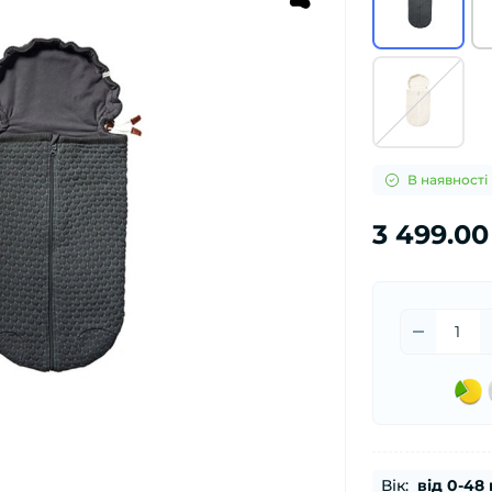
В наявності
3 499.00
Вік:
від 0-48 