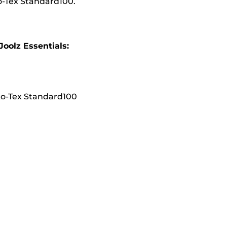
-Tex Standard100.
oolz Essentials:
ko-Tex Standard100