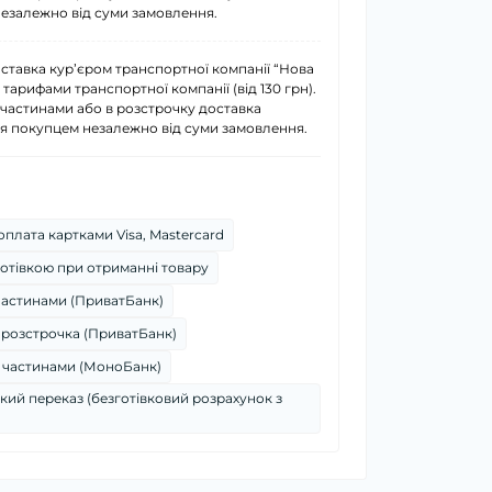
езалежно від суми замовлення.
ставка курʼєром транспортної компанії “Нова
 тарифами транспортної компанії (від 130 грн).
 частинами або в розстрочку доставка
я покупцем незалежно від суми замовлення.
плата картками Visa, Mastercard
отівкою при отриманні товару
частинами (ПриватБанк)
 розстрочка (ПриватБанк)
 частинами (МоноБанк)
кий переказ (безготівковий розрахунок з