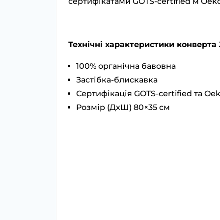
сертифікатами GOTS-certified м Oeko
Технічні характеристики конверта J
100% органічна бавовна
Застібка-блискавка
Сертифікація GOTS-certified та Oe
Розмір (ДхШ) 80×35 см