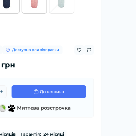
Доступно для відправки
 грн
До кошика
Миттєва розстрочка
місяців
Гарантія:
24 місяці