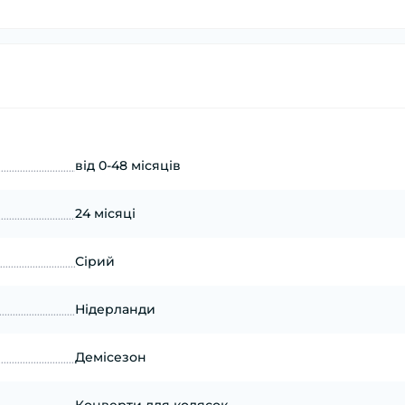
від 0-48 місяців
24 місяці
Сірий
Нідерланди
Демісезон