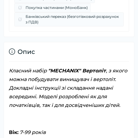
Покупка частинами (МоноБанк)
Банківський переказ (безготівковий розрахунок
з ПДВ)
Опис
Класний набір
"MECHANIX" Вертоліт
, з якого
можна побудувати винищувач і вертоліт.
Докладні інструкції зі складання надані
всередині. Моделі розроблені як для
початківців, так і для досвідченіших дітей.
Вік:
7-99 років