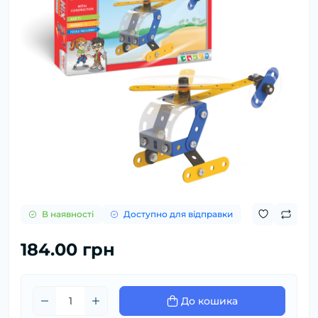
В наявності
Доступно для відправки
184.00 грн
До кошика