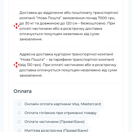
Доставка до відділення або поштомату транспортної
компанії “Нова Пошта” замовлення понад 7000 грн,
до 30 кг та довжиною до 120 см – безкоштовно. При
оплаті частинами або в розстрочку доставка
оплачується покупцем незалежно від суми
замовлення.
Адресна доставка курʼєром транспортної компанії
“Нова Пошта” – за тарифами транспортної компанії
(від 130 грн). При оплаті частинами або в розстрочку
доставка оплачується покупцем незалежно від суми
замовлення.
Оплата
Онлайн оплата картками Visa, Mastercard
Оплата готівкою при отриманні товару
Оплата частинами (ПриватБанк)
Миттєва розстрочка (ПриватБанк)