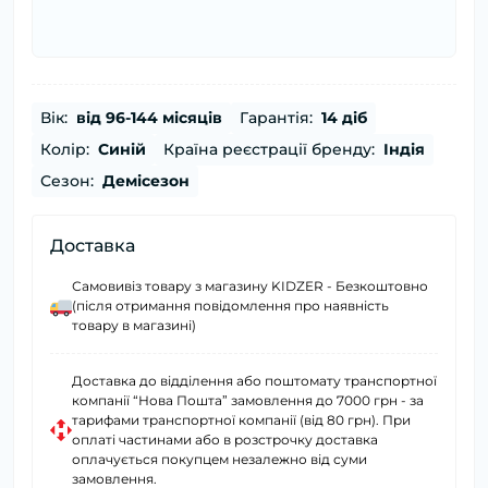
Вік:
від 96-144 місяців
Гарантія:
14 діб
Колір:
Синій
Країна реєстрації бренду:
Індія
Сезон:
Демісезон
Доставка
Самовивіз товару з магазину KIDZER - Безкоштовно
(після отримання повідомлення про наявність
товару в магазині)
Доставка до відділення або поштомату транспортної
компанії “Нова Пошта” замовлення до 7000 грн - за
тарифами транспортної компанії (від 80 грн). При
оплаті частинами або в розстрочку доставка
оплачується покупцем незалежно від суми
замовлення.