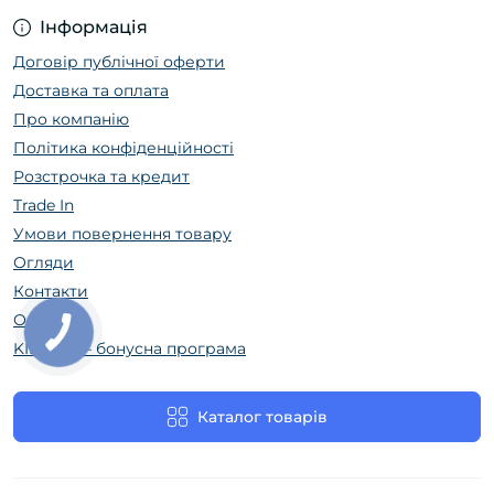
Інформація
Договір публічної оферти
Доставка та оплата
Про компанію
Політика конфіденційності
Розстрочка та кредит
Trade In
Умови повернення товару
Огляди
Контакти
Оренда
КНОПКА
ЗВ'ЯЗКУ
KIDZIKI — бонусна програма
Каталог товарів