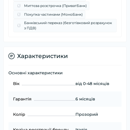
Миттєва розстрочка (ПриватБанк)
Покупка частинами (МоноБанк)
Банківський переказ (безготівковий розрахунок
з ПДВ)
Характеристики
Основні характеристики
Вік
від 0-48 місяців
Гарантія
6 місяців
Колір
Прозорий
Країна реєстрації бренду
Італія