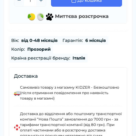
До кошика
Миттєва розстрочка
Вік:
від 0-48 місяців
Гарантія:
6 місяців
Колір:
Прозорий
Країна реєстрації бренду:
Італія
Доставка
Самовивіз товару з магазину KIDZER - Безкоштовно
(після отримання повідомлення про наявність
товару в магазині)
Доставка до відділення або поштомату транспортної
компанії “Нова Пошта” замовлення до 7000 грн - за
тарифами транспортної компанії (від 80 грн). При
оплаті частинами або в розстрочку доставка
оплачується покупцем незалежно від суми