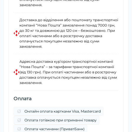
замовлення.
Доставка до відділення або поштомату транспортної
компанії “Нова Пошта” замовлення понад 7000 грн,
до 30 кг та довжиною до 120 см – безкоштовно. При
оплаті частинами або в розстрочку доставка
оплачується покупцем незалежно від суми
замовлення.
Адресна доставка курʼєром транспортної компанії
“Нова Пошта” – за тарифами транспортної компанії
(від 130 грн). При оплаті частинами або в розстрочку
доставка оплачується покупцем незалежно від суми
замовлення.
Оплата
Онлайн оплата картками Visa, Mastercard
Оплата готівкою при отриманні товару
Оплата частинами (ПриватБанк)