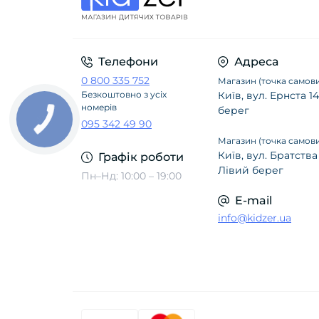
Телефони
Адреса
0 800 335 752
Магазин (точка самови
Безкоштовно з усіх
Київ, вул. Ернста 
номерів
берег
095 342 49 90
Магазин (точка самови
Київ, вул. Братства
Графік роботи
Лівий берег
Пн–Нд: 10:00 – 19:00
E-mail
info@kidzer.ua