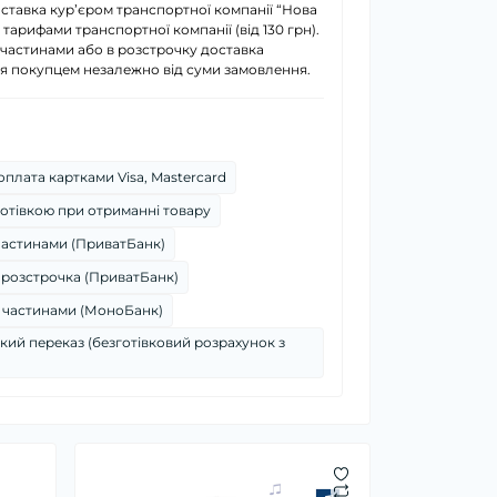
ставка курʼєром транспортної компанії “Нова
 тарифами транспортної компанії (від 130 грн).
 частинами або в розстрочку доставка
я покупцем незалежно від суми замовлення.
плата картками Visa, Mastercard
отівкою при отриманні товару
частинами (ПриватБанк)
 розстрочка (ПриватБанк)
 частинами (МоноБанк)
кий переказ (безготівковий розрахунок з