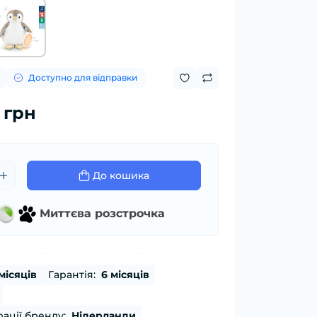
Доступно для відправки
 грн
До кошика
Миттєва розстрочка
місяців
Гарантія:
6 місяців
ації бренду:
Нідерланди