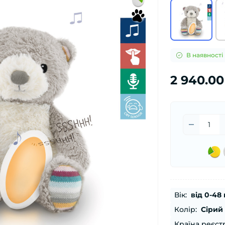
В наявності
2 940.00
Вік:
від 0-48 
Колір:
Сірий
Країна реєстр