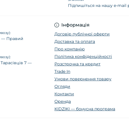
Підпишіться на нашу e-mail
Політика конфіденц
Інформація
возу):
Договір публічної оферти
14 — Правий
Доставка та оплата
Про компанію
Політика конфіденційності
возу):
 Тарасівців 7 —
Розстрочка та кредит
Trade In
Умови повернення товару
Огляди
Контакти
Оренда
KIDZIKI — бонусна програма