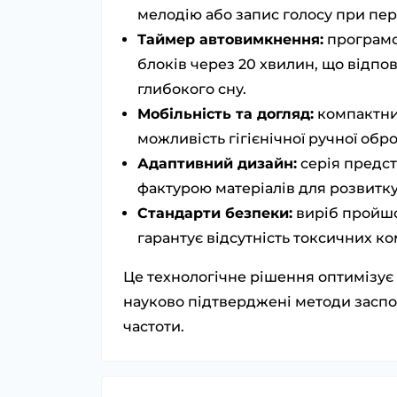
мелодію або запис голосу при пер
Таймер автовимкнення:
програмо
блоків через 20 хвилин, що відпо
глибокого сну.
Мобільність та догляд:
компактни
можливість гігієнічної ручної обр
Адаптивний дизайн:
серія предст
фактурою матеріалів для розвитку
Стандарти безпеки:
виріб пройшо
гарантує відсутність токсичних ко
Це технологічне рішення оптимізує
науково підтверджені методи заспо
частоти.