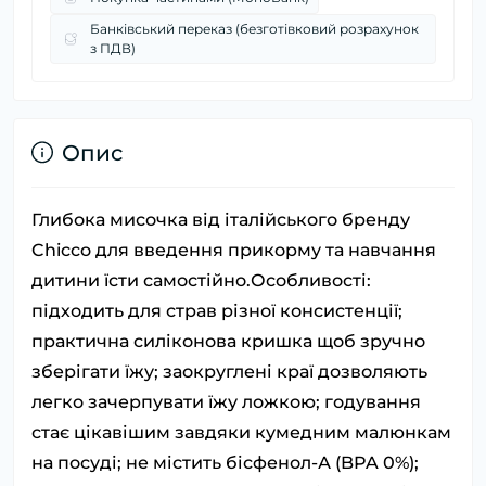
Банківський переказ (безготівковий розрахунок
з ПДВ)
Опис
Глибока мисочка від італійського бренду
Chicco для введення прикорму та навчання
дитини їсти самостійно.Особливості:
підходить для страв різної консистенції;
практична силіконова кришка щоб зручно
зберігати їжу; заокруглені краї дозволяють
легко зачерпувати їжу ложкою; годування
стає цікавішим завдяки кумедним малюнкам
на посуді; не містить бісфенол-А (BPA 0%);