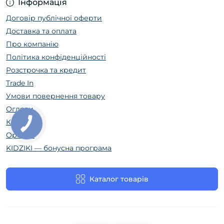
Інформація
Договір публічної оферти
Доставка та оплата
Про компанію
Політика конфіденційності
Розстрочка та кредит
Trade In
Умови повернення товару
Огляди
Контакти
Оренда
KIDZIKI — бонусна програма
Каталог товарів