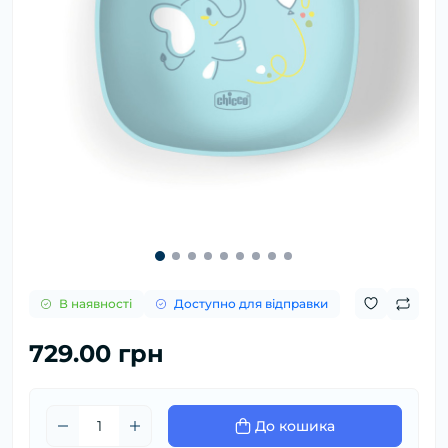
В наявності
Доступно для відправки
729.00 грн
До кошика