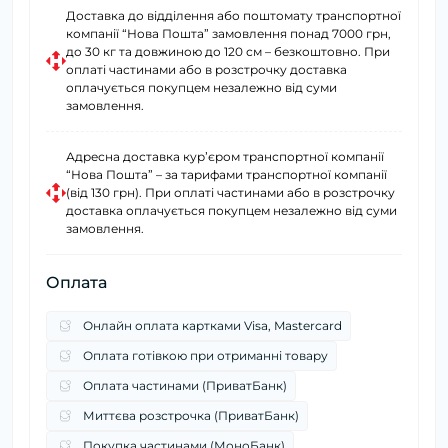
Доставка до відділення або поштомату транспортної
компанії “Нова Пошта” замовлення понад 7000 грн,
до 30 кг та довжиною до 120 см – безкоштовно. При
оплаті частинами або в розстрочку доставка
оплачується покупцем незалежно від суми
замовлення.
Адресна доставка курʼєром транспортної компанії
“Нова Пошта” – за тарифами транспортної компанії
(від 130 грн). При оплаті частинами або в розстрочку
доставка оплачується покупцем незалежно від суми
замовлення.
Оплата
Онлайн оплата картками Visa, Mastercard
Оплата готівкою при отриманні товару
Оплата частинами (ПриватБанк)
Миттєва розстрочка (ПриватБанк)
Покупка частинами (МоноБанк)