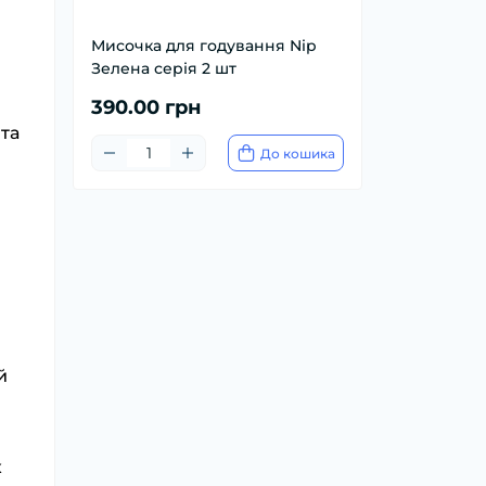
Мисочка для годування Nip
Зелена серія 2 шт
390.00 грн
 та
До кошика
й
х