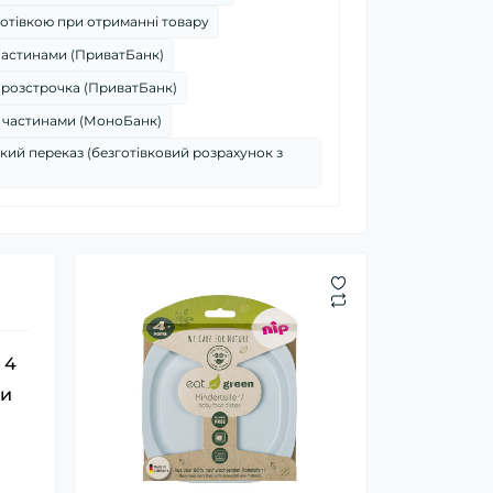
отівкою при отриманні товару
частинами (ПриватБанк)
 розстрочка (ПриватБанк)
 частинами (МоноБанк)
кий переказ (безготівковий розрахунок з
 4
ки