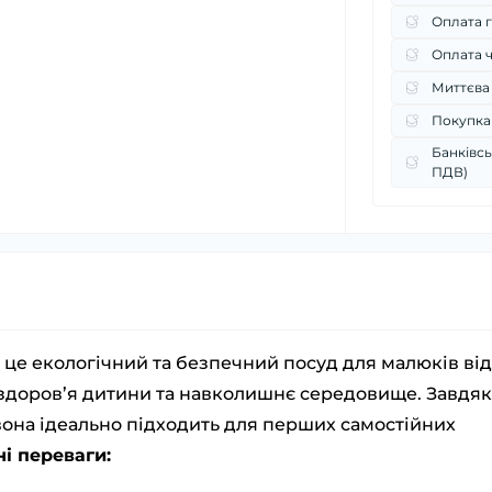
Оплата г
Оплата 
Миттєва
Покупка
Банківсь
ПДВ)
це екологічний та безпечний посуд для малюків від
о здоров’я дитини та навколишнє середовище. Завдя
 вона ідеально підходить для перших самостійних
і переваги: