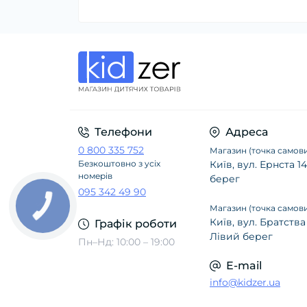
Телефони
Адреса
0 800 335 752
Магазин (точка самови
Безкоштовно з усіх
Київ, вул. Ернста 
номерів
берег
095 342 49 90
Магазин (точка самови
Київ, вул. Братства
Графік роботи
Лівий берег
Пн–Нд: 10:00 – 19:00
E-mail
info@kidzer.ua