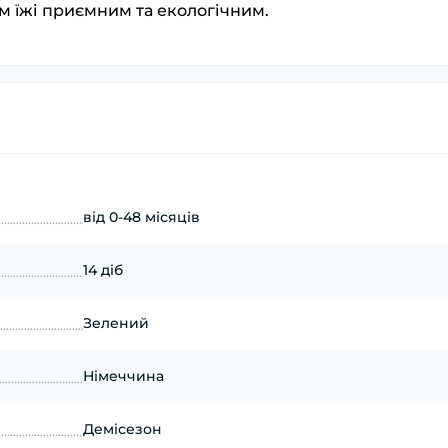
 їжі приємним та екологічним.
від 0-48 місяців
14 діб
Зелений
Німеччина
Демісезон