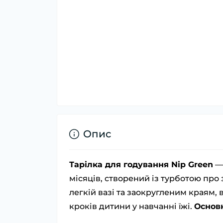
Опис
Тарілка для годування Nip Green
— 
місяців, створений із турботою пр
легкій вазі та заокругленим краям,
кроків дитини у навчанні їжі.
Основн