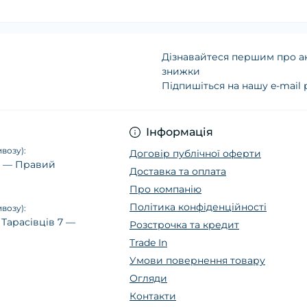
Дізнавайтеся першим про ак
знижки
Підпишіться на нашу e-mail
Політика конфіденц
Інформація
возу):
Договір публічної оферти
14 — Правий
Доставка та оплата
Про компанію
Політика конфіденційності
возу):
 Тарасівців 7 —
Розстрочка та кредит
Trade In
Умови повернення товару
Огляди
Контакти