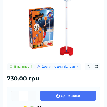
В наявності
Доступно для відправки
730.00 грн
До кошика