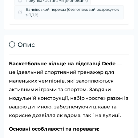
Покупка частинами (МоноБанк)
Банківський переказ (безготівковий розрахунок
з ПДВ)
Опис
Баскетбольне кільце на підставці Dede
—
це ідеальний спортивний тренажер для
маленьких чемпіонів, які захоплюються
активними іграми та спортом. Завдяки
модульній конструкції, набір «росте» разом із
вашою дитиною, забезпечуючи цікаве та
корисне дозвілля як вдома, так і на вулиці.
Основні особливості та переваги: