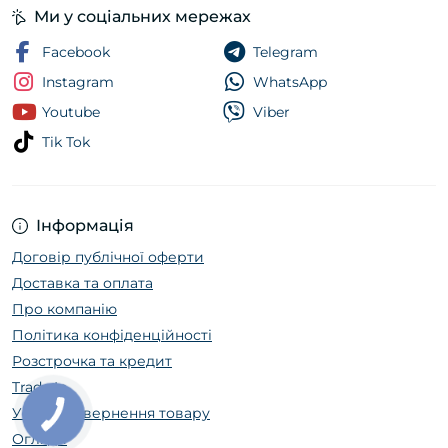
Ми у соціальних мережах
Facebook
Telegram
Instagram
WhatsApp
Youtube
Viber
Tik Tok
Інформація
Договір публічної оферти
Доставка та оплата
Про компанію
Політика конфіденційності
Розстрочка та кредит
Trade In
Умови повернення товару
Огляди