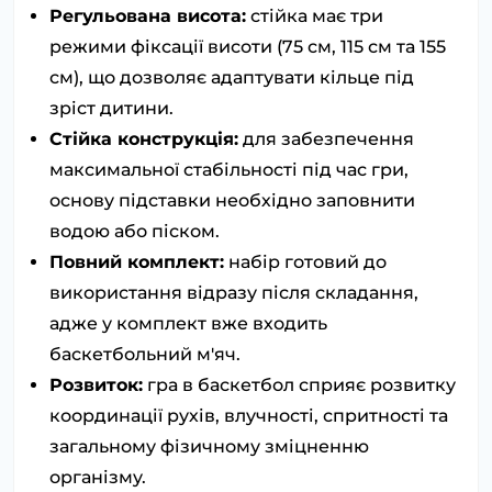
Регульована висота:
стійка має три
режими фіксації висоти (75 см, 115 см та 155
см), що дозволяє адаптувати кільце під
зріст дитини.
Стійка конструкція:
для забезпечення
максимальної стабільності під час гри,
основу підставки необхідно заповнити
водою або піском.
Повний комплект:
набір готовий до
використання відразу після складання,
адже у комплект вже входить
баскетбольний м'яч.
Розвиток:
гра в баскетбол сприяє розвитку
координації рухів, влучності, спритності та
загальному фізичному зміцненню
організму.