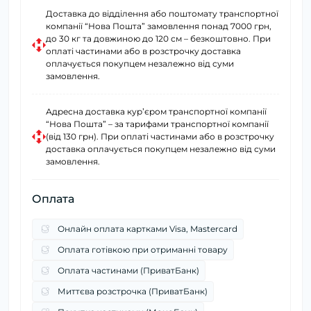
Доставка до відділення або поштомату транспортної
компанії “Нова Пошта” замовлення понад 7000 грн,
до 30 кг та довжиною до 120 см – безкоштовно. При
оплаті частинами або в розстрочку доставка
оплачується покупцем незалежно від суми
замовлення.
Адресна доставка курʼєром транспортної компанії
“Нова Пошта” – за тарифами транспортної компанії
(від 130 грн). При оплаті частинами або в розстрочку
доставка оплачується покупцем незалежно від суми
замовлення.
Оплата
Онлайн оплата картками Visa, Mastercard
Оплата готівкою при отриманні товару
Оплата частинами (ПриватБанк)
Миттєва розстрочка (ПриватБанк)