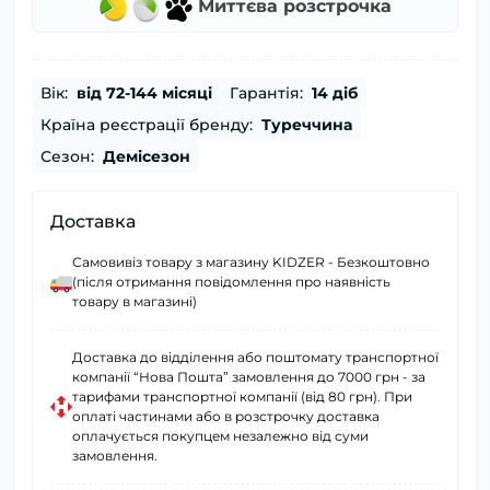
Миттєва розстрочка
Вік:
від 72-144 місяці
Гарантія:
14 діб
Країна реєстрації бренду:
Туреччина
Сезон:
Демісезон
Доставка
Самовивіз товару з магазину KIDZER - Безкоштовно
(після отримання повідомлення про наявність
товару в магазині)
Доставка до відділення або поштомату транспортної
компанії “Нова Пошта” замовлення до 7000 грн - за
тарифами транспортної компанії (від 80 грн). При
оплаті частинами або в розстрочку доставка
оплачується покупцем незалежно від суми
замовлення.