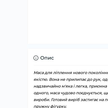
Опис
Маса для ліплення нового поколінн
якістю. Вона не прилипає до рук, од
надзвичайно м'яка і легка, приємн
одного, маса чудово поєднується, щ
вироби. Готовий виріб застигає на п
пружну фігурку.