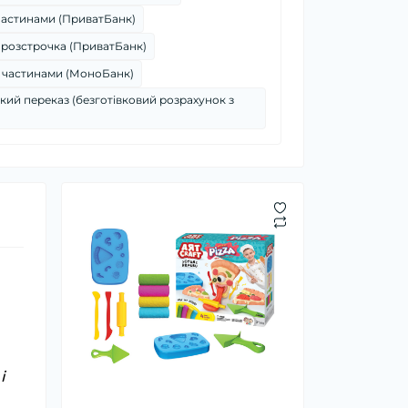
частинами (ПриватБанк)
 розстрочка (ПриватБанк)
 частинами (МоноБанк)
кий переказ (безготівковий розрахунок з
і