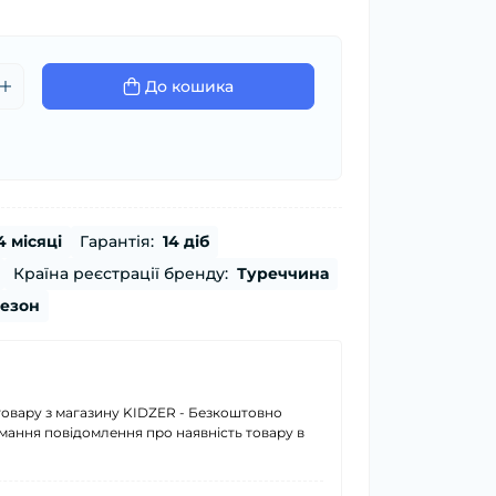
До кошика
4 місяці
Гарантія:
14 діб
Країна реєстрації бренду:
Туреччина
сезон
товару з магазину KIDZER - Безкоштовно
имання повідомлення про наявність товару в