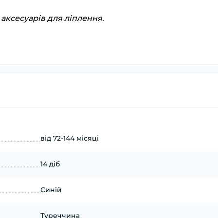
8 аксесуарів для ліплення.
від 72-144 місяці
14 діб
Синій
Туреччина