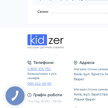
Сезон
Телефони
Адреса
0 800 335 752
Магазин (точка самови
Безкоштовно з усіх
Київ, вул. Ернста 
номерів
берег
095 342 49 90
Магазин (точка самови
Київ, вул. Братства
Графік роботи
Лівий берег
Пн–Нд: 10:00 – 19:00