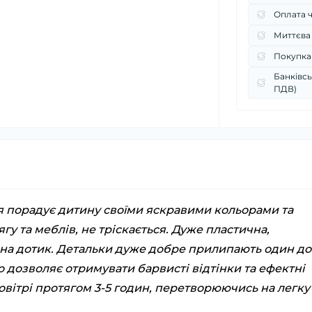
Оплата 
Миттєва
Покупка
Банківсь
ПДВ)
я порадує дитину своїми яскравими кольорами та
ягу та меблів, не тріскається. Дуже пластична,
а на дотик. Детальки дуже добре прилипають один до
о дозволяє отримувати барвисті відтінки та ефектні
овітрі протягом 3-5 годин, перетворюючись на легку 