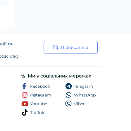
ції та
Підписатися
 розсилку
ійності
Ми у соціальних мережах
Facebook
Telegram
Instagram
WhatsApp
Youtube
Viber
Tik Tok