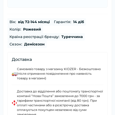
Вік:
від 72-144 місяці
Гарантія:
14 діб
Колір:
Рожевий
Країна реєстрації бренду:
Туреччина
Сезон:
Демісезон
Доставка
Самовивіз товару з магазину KIDZER - Безкоштовно
(після отримання повідомлення про наявність
товару в магазині)
Доставка до відділення або поштомату транспортної
компанії “Нова Пошта” замовлення до 7000 грн - за
тарифами транспортної компанії (від 80 грн). При
оплаті частинами або в розстрочку доставка
оплачується покупцем незалежно від суми
замовлення.