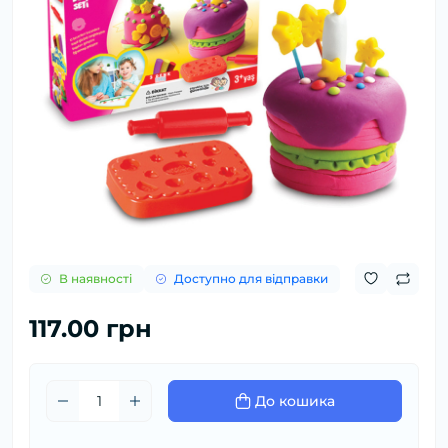
В наявності
Доступно для відправки
117.00 грн
До кошика