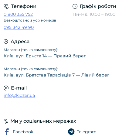
Телефони
Графік роботи
0 800 335 752
Пн–Нд: 10:00 – 19:00
Безкоштовно з усіх номерів
095 342 49 90
Адреса
Магазин (точка самовивозу):
Київ, вул. Ернста 14 — Правий берег
Магазин (точка самовивозу):
Київ, вул. Братства Тарасівців 7 — Лівий берег
E-mail
info@kidzer.ua
Ми у соціальних мережах
Facebook
Telegram