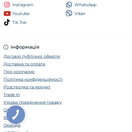
Instagram
WhatsApp
Youtube
Viber
Tik Tok
Інформація
Договір публічної оферти
Доставка та оплата
Про компанію
Політика конфіденційності
Розстрочка та кредит
Trade In
Умови повернення товару
Огляди
Контакти
Оренда