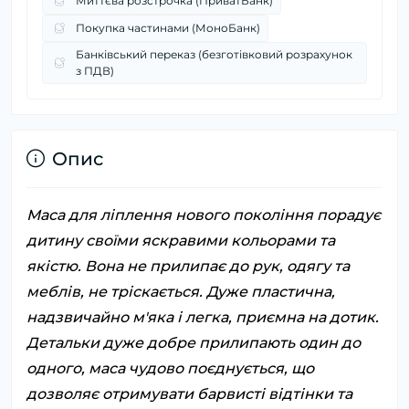
Миттєва розстрочка (ПриватБанк)
Покупка частинами (МоноБанк)
Банківський переказ (безготівковий розрахунок
з ПДВ)
Опис
Маса для ліплення нового покоління порадує
дитину своїми яскравими кольорами та
якістю. Вона не прилипає до рук, одягу та
меблів, не тріскається. Дуже пластична,
надзвичайно м'яка і легка, приємна на дотик.
Детальки дуже добре прилипають один до
одного, маса чудово поєднується, що
дозволяє отримувати барвисті відтінки та