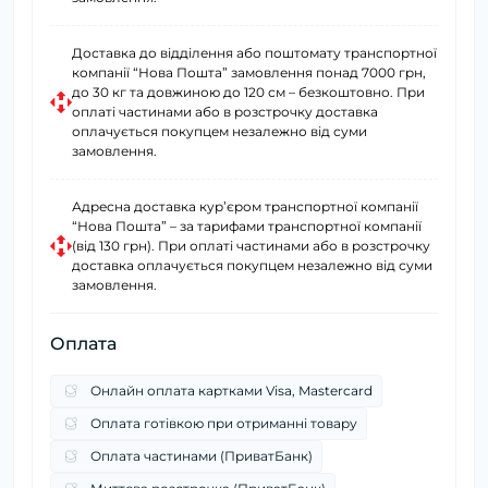
Доставка до відділення або поштомату транспортної
компанії “Нова Пошта” замовлення понад 7000 грн,
до 30 кг та довжиною до 120 см – безкоштовно. При
оплаті частинами або в розстрочку доставка
оплачується покупцем незалежно від суми
замовлення.
Адресна доставка курʼєром транспортної компанії
“Нова Пошта” – за тарифами транспортної компанії
(від 130 грн). При оплаті частинами або в розстрочку
доставка оплачується покупцем незалежно від суми
замовлення.
Оплата
Онлайн оплата картками Visa, Mastercard
Оплата готівкою при отриманні товару
Оплата частинами (ПриватБанк)