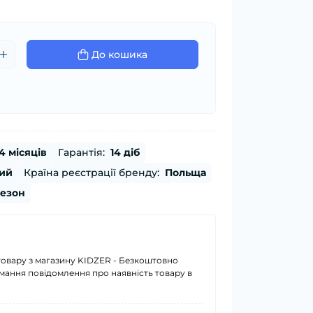
До кошика
4 місяців
Гарантія:
14 діб
ий
Країна реєстрації бренду:
Польща
сезон
товару з магазину KIDZER - Безкоштовно
имання повідомлення про наявність товару в