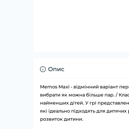
Опис
Memos Maxi - відмінний варіант перш
вибрати як можна більше пар. / Кла
найменших дітей. У грі представлені
які ідеально підходять для дитячих 
розвиток дитини.