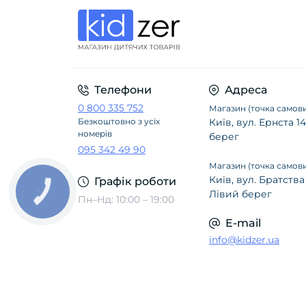
Телефони
Адреса
0 800 335 752
Магазин (точка самови
Безкоштовно з усіх
Київ, вул. Ернста 
номерів
берег
095 342 49 90
Магазин (точка самови
Київ, вул. Братства
Графік роботи
Лівий берег
Пн–Нд: 10:00 – 19:00
E-mail
info@kidzer.ua