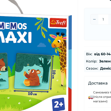
Вік:
від 60-14
Колір:
Зелен
Сезон:
Демі
Доставка
Самовивіз 
(після отр
магазині)