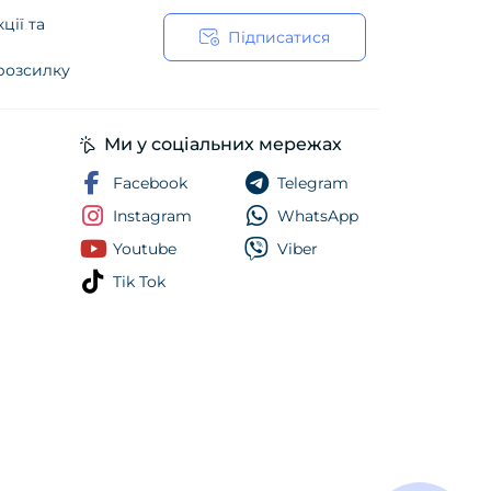
ції та
Підписатися
 розсилку
ійності
Ми у соціальних мережах
Facebook
Telegram
Instagram
WhatsApp
Youtube
Viber
Tik Tok