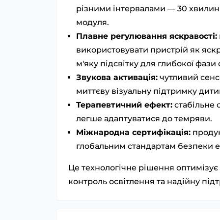
різними інтервалами — 30 хвилин 
модуля.
Плавне регулювання яскравості:
використовувати пристрій як яскр
м'яку підсвітку для глибокої фази 
Звукова активація:
чутливий сенс
миттєву візуальну підтримку дити
Терапевтичний ефект:
стабільне 
легше адаптуватися до темряви.
Міжнародна сертифікація:
продук
глобальним стандартам безпеки ел
Це технологічне рішення оптимізує
контроль освітлення та надійну пі