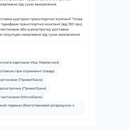
езалежно від суми замовлення.
ставка курʼєром транспортної компанії “Нова
 тарифами транспортної компанії (від 130 грн).
 частинами або в розстрочку доставка
я покупцем незалежно від суми замовлення.
плата картками Visa, Mastercard
отівкою при отриманні товару
частинами (ПриватБанк)
 розстрочка (ПриватБанк)
 частинами (МоноБанк)
кий переказ (безготівковий розрахунок з