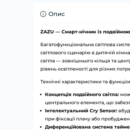
Опис
ZAZU — Смарт-нічник із подвійною
Багатофункціональна світлова сист
світлового сценарію в дитячій кімн
світла — зовнішнього кільця та цен
рівень освітленості для різних потр
Технічні характеристики та функці
Концепція подвійного світла:
можл
центрального елемента, що забезп
Інтелектуальний Cry Sensor:
вбуд
при фіксації плачу або пробудже
Диференційована система таймер