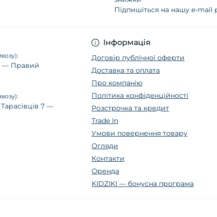
Підпишіться на нашу e-mail
Політика конфіденц
Інформація
возу):
Договір публічної оферти
14 — Правий
Доставка та оплата
Про компанію
Політика конфіденційності
возу):
 Тарасівців 7 —
Розстрочка та кредит
Trade In
Умови повернення товару
Огляди
Контакти
Оренда
KIDZIKI — бонусна програма