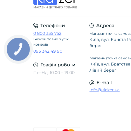
Телефони
Адреса
0 800 335 752
Магазин (точка самови
Безкоштовно з усіх
Київ, вул. Ернста 
номерів
берег
095 342 49 90
Магазин (точка самови
Київ, вул. Братства
Графік роботи
Лівий берег
Пн–Нд: 10:00 – 19:00
E-mail
info@kidzer.ua