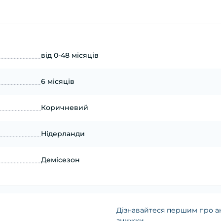
від 0-48 місяців
6 місяців
Коричневий
Нідерланди
Демісезон
Дізнавайтеся першим про ак
знижки