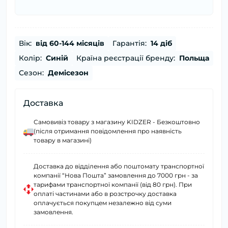
Вік:
від 60-144 місяців
Гарантія:
14 діб
Колір:
Синій
Країна реєстрації бренду:
Польща
Сезон:
Демісезон
Доставка
Самовивіз товару з магазину KIDZER - Безкоштовно
(після отримання повідомлення про наявність
товару в магазині)
Доставка до відділення або поштомату транспортної
компанії “Нова Пошта” замовлення до 7000 грн - за
тарифами транспортної компанії (від 80 грн). При
оплаті частинами або в розстрочку доставка
оплачується покупцем незалежно від суми
замовлення.