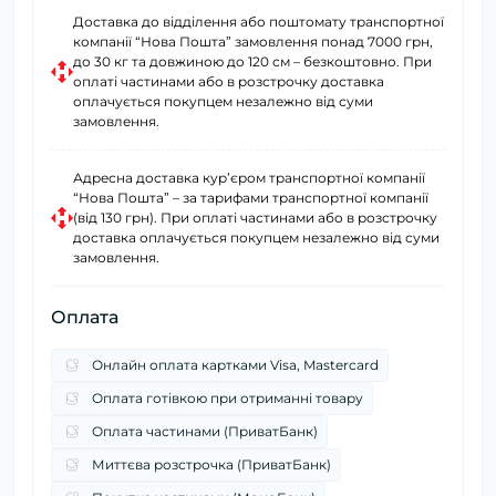
Доставка до відділення або поштомату транспортної
компанії “Нова Пошта” замовлення понад 7000 грн,
до 30 кг та довжиною до 120 см – безкоштовно. При
оплаті частинами або в розстрочку доставка
оплачується покупцем незалежно від суми
замовлення.
Адресна доставка курʼєром транспортної компанії
“Нова Пошта” – за тарифами транспортної компанії
(від 130 грн). При оплаті частинами або в розстрочку
доставка оплачується покупцем незалежно від суми
замовлення.
Оплата
Онлайн оплата картками Visa, Mastercard
Оплата готівкою при отриманні товару
Оплата частинами (ПриватБанк)
Миттєва розстрочка (ПриватБанк)