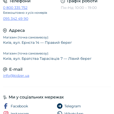
Телефони
Графік роботи
0 800 335 752
Пн–Нд: 10:00 – 19:00
Безкоштовно з усіх номерів
095 342 49 90
Адреса
Магазин (точка самовивозу):
Київ, вул. Ернста 14 — Правий берег
Магазин (точка самовивозу):
Київ, вул. Братства Тарасівців 7 — Лівий берег
E-mail
info@kidzer.ua
Ми у соціальних мережах
Facebook
Telegram
Instagram
WhatsApp