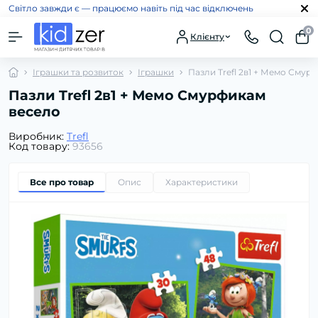
Світло завжди є — працюємо навіть під час відключень
0
Клієнту
Іграшки та розвиток
Іграшки
Пазли Trefl 2в1 + Мемо Смур
Пазли Trefl 2в1 + Мемо Смурфикам
весело
Виробник:
Trefl
Код товару:
93656
Все про товар
Опис
Характеристики