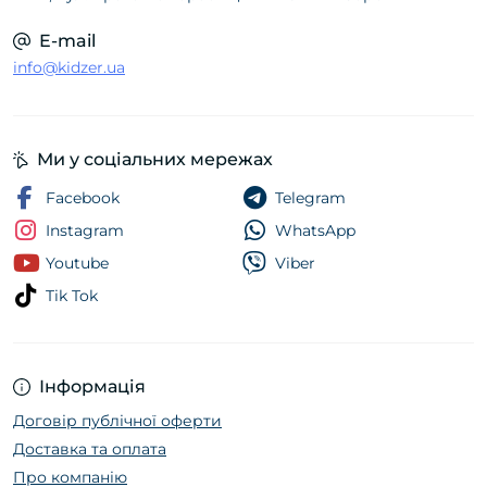
E-mail
info@kidzer.ua
Ми у соціальних мережах
Facebook
Telegram
Instagram
WhatsApp
Youtube
Viber
Tik Tok
Інформація
Договір публічної оферти
Доставка та оплата
Про компанію