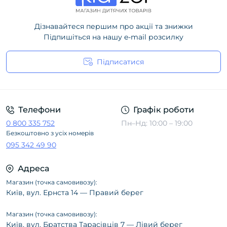
Дізнавайтеся першим про акції та знижки
Підпишіться на нашу e-mail розсилку
Підписатися
Політика конфіденційності
Телефони
Графік роботи
0 800 335 752
Пн–Нд: 10:00 – 19:00
Безкоштовно з усіх номерів
095 342 49 90
Адреса
Магазин (точка самовивозу):
Київ, вул. Ернста 14 — Правий берег
Магазин (точка самовивозу):
Київ, вул. Братства Тарасівців 7 — Лівий берег