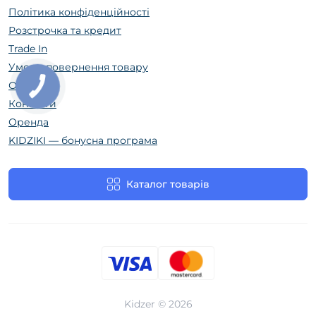
Політика конфіденційності
Розстрочка та кредит
Trade In
Умови повернення товару
Огляди
Контакти
Оренда
KIDZIKI — бонусна програма
Каталог товарів
Kidzer © 2026