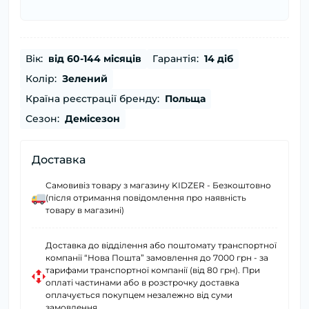
Вік:
від 60-144 місяців
Гарантія:
14 діб
Колір:
Зелений
Країна реєстрації бренду:
Польща
Сезон:
Демісезон
Доставка
Самовивіз товару з магазину KIDZER - Безкоштовно
(після отримання повідомлення про наявність
товару в магазині)
Доставка до відділення або поштомату транспортної
компанії “Нова Пошта” замовлення до 7000 грн - за
тарифами транспортної компанії (від 80 грн). При
оплаті частинами або в розстрочку доставка
оплачується покупцем незалежно від суми
замовлення.