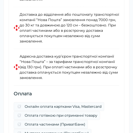
Доставка до відділення або поштомату транспортної
компанії “Нова Пошта” замовлення понад 7000 грн,
до 30 кг та довжиною до 120 см – безкоштовно. При
оплаті частинами або в розстрочку доставка
оплачується покупцем незалежно від суми
замовлення.
Адресна доставка курʼєром транспортної компанії
“Нова Пошта” – за тарифами транспортної компанії
(від 130 грн). При оплаті частинами або в розстрочку
доставка оплачується покупцем незалежно від суми
замовлення.
Оплата
Онлайн оплата картками Visa, Mastercard
Оплата готівкою при отриманні товару
Оплата частинами (ПриватБанк)