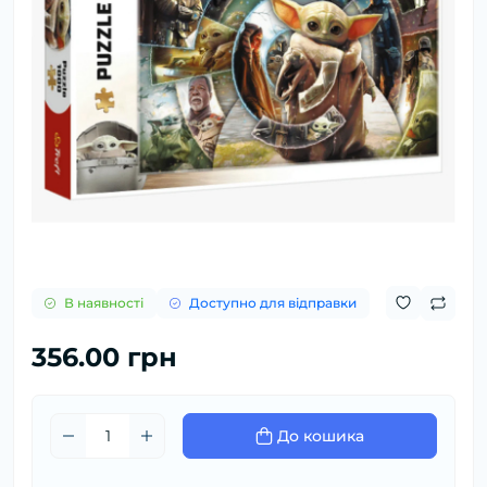
В наявності
Доступно для відправки
356.00 грн
До кошика