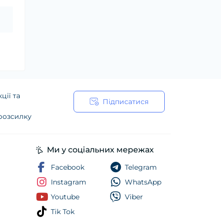
ції та
Підписатися
 розсилку
ійності
Ми у соціальних мережах
Facebook
Telegram
Instagram
WhatsApp
Youtube
Viber
Tik Tok