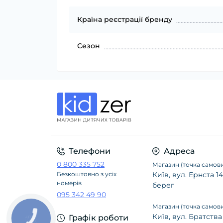
Країна реєстрації бренду
Сезон
Телефони
Адреса
0 800 335 752
Магазин (точка самови
Безкоштовно з усіх
Київ, вул. Ернста 
номерів
берег
095 342 49 90
Магазин (точка самови
Київ, вул. Братства
Графік роботи