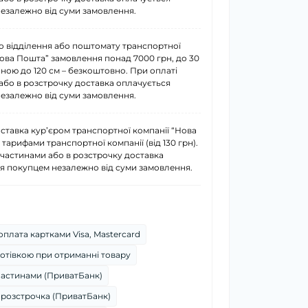
езалежно від суми замовлення.
о відділення або поштомату транспортної
Нова Пошта” замовлення понад 7000 грн, до 30
иною до 120 см – безкоштовно. При оплаті
або в розстрочку доставка оплачується
езалежно від суми замовлення.
ставка курʼєром транспортної компанії “Нова
 тарифами транспортної компанії (від 130 грн).
 частинами або в розстрочку доставка
я покупцем незалежно від суми замовлення.
плата картками Visa, Mastercard
отівкою при отриманні товару
частинами (ПриватБанк)
 розстрочка (ПриватБанк)