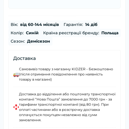
Вік:
від 60-144 місяців
Гарантія:
14 діб
Колір:
Синій
Країна реєстрації бренду:
Польща
Сезон:
Демісезон
Доставка
Самовивіз товару з магазину KIDZER - Безкоштовно
(після отримання повідомлення про наявність
товару в магазині)
Доставка до відділення або поштомату транспортної
компанії “Нова Пошта” замовлення до 7000 грн - за
тарифами транспортної компанії (від 80 грн). При
оплаті частинами або в розстрочку доставка
оплачується покупцем незалежно від суми
замовлення.