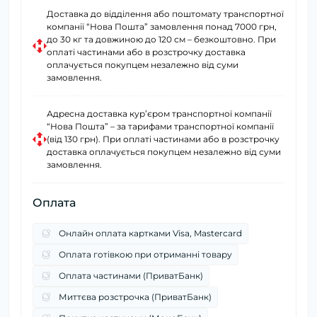
Доставка до відділення або поштомату транспортної
компанії “Нова Пошта” замовлення понад 7000 грн,
до 30 кг та довжиною до 120 см – безкоштовно. При
оплаті частинами або в розстрочку доставка
оплачується покупцем незалежно від суми
замовлення.
Адресна доставка курʼєром транспортної компанії
“Нова Пошта” – за тарифами транспортної компанії
(від 130 грн). При оплаті частинами або в розстрочку
доставка оплачується покупцем незалежно від суми
замовлення.
Оплата
Онлайн оплата картками Visa, Mastercard
Оплата готівкою при отриманні товару
Оплата частинами (ПриватБанк)
Миттєва розстрочка (ПриватБанк)