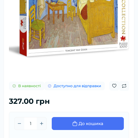
В наявності
Доступно для відправки
327.00 грн
До кошика