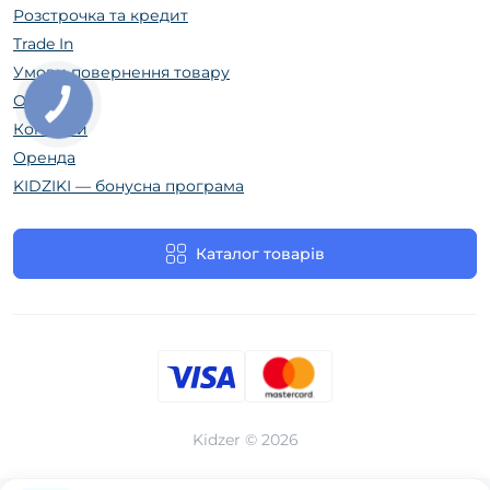
Розстрочка та кредит
Trade In
Умови повернення товару
Огляди
Контакти
Оренда
KIDZIKI — бонусна програма
Каталог товарів
Kidzer © 2026