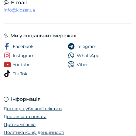
E-mail
info@kidzer.ua
Ми у соціальних мережах
Facebook
Telegram
Instagram
WhatsApp
Youtube
Viber
Tik Tok
Інформація
Договір публічної оферти
Доставка та оплата
Про компанію
Політика конфіденційності