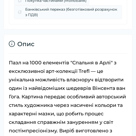
Покупка частинами (МоноБанк)
Банківський переказ (безготівковий розрахунок
з ПДВ)
Опис
Пазл на 1000 елементів "Спальня в Арлі" з
ексклюзивної арт-колекції Trefl — це
унікальна можливість власноруч відтворити
один із найвідоміших шедеврів Вінсента ван
Гога. Картина передає особливий авторський
стиль художника через насичені кольори та
характерні мазки, що робить процес
складання справжнім зануренням у світ
постімпресіонізму. Виріб виготовлено з