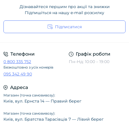
Дізнавайтеся першим про акції та знижки
Підпишіться на нашу e-mail розсилку
Підписатися
Політика конфіденційності
Телефони
Графік роботи
0 800 335 752
Пн–Нд: 10:00 – 19:00
Безкоштовно з усіх номерів
095 342 49 90
Адреса
Магазин (точка самовивозу):
Київ, вул. Ернста 14 — Правий берег
Магазин (точка самовивозу):
Київ, вул. Братства Тарасівців 7 — Лівий берег