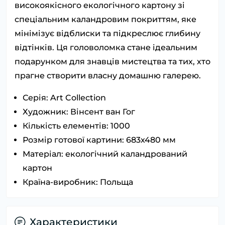
високоякісного екологічного картону зі
спеціальним каландровим покриттям, яке
мінімізує відблиски та підкреслює глибину
відтінків. Ця головоломка стане ідеальним
подарунком для знавців мистецтва та тих, хто
прагне створити власну домашню галерею.
Серія: Art Collection
Художник: Вінсент ван Гог
Кількість елементів: 1000
Розмір готової картини: 683х480 мм
Матеріал: екологічний каландрований
картон
Країна-виробник: Польща
Характеристики