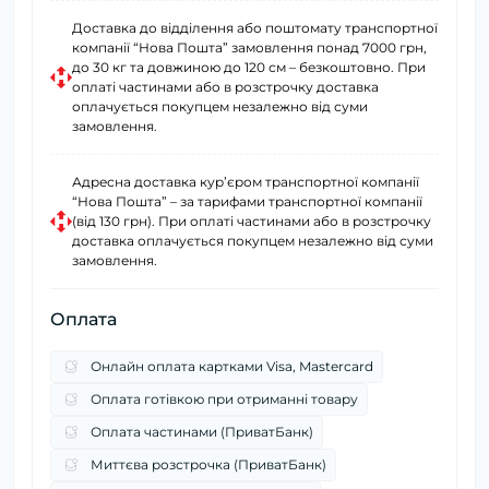
Доставка до відділення або поштомату транспортної
компанії “Нова Пошта” замовлення понад 7000 грн,
до 30 кг та довжиною до 120 см – безкоштовно. При
оплаті частинами або в розстрочку доставка
оплачується покупцем незалежно від суми
замовлення.
Адресна доставка курʼєром транспортної компанії
“Нова Пошта” – за тарифами транспортної компанії
(від 130 грн). При оплаті частинами або в розстрочку
доставка оплачується покупцем незалежно від суми
замовлення.
Оплата
Онлайн оплата картками Visa, Mastercard
Оплата готівкою при отриманні товару
Оплата частинами (ПриватБанк)
Миттєва розстрочка (ПриватБанк)