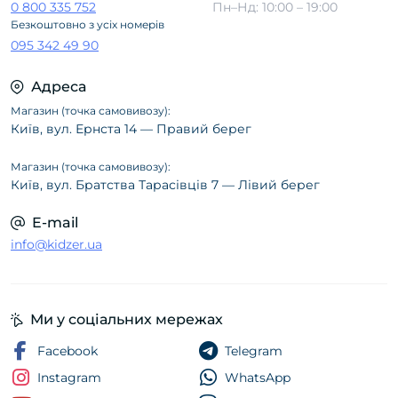
0 800 335 752
Пн–Нд: 10:00 – 19:00
Безкоштовно з усіх номерів
095 342 49 90
Адреса
Магазин (точка самовивозу):
Київ, вул. Ернста 14 — Правий берег
Магазин (точка самовивозу):
Київ, вул. Братства Тарасівців 7 — Лівий берег
E-mail
info@kidzer.ua
Ми у соціальних мережах
Facebook
Telegram
Instagram
WhatsApp