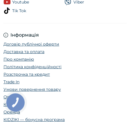
Youtube
Viber
Tik Tok
Інформація
Договір публічної оферти
Доставка та оплата
Про компанію
Політика конфіденційності
Розстрочка та кредит
Trade In
Умови повернення товару
Огляди
Контакти
Оренда
KIDZIKI — бонусна програма