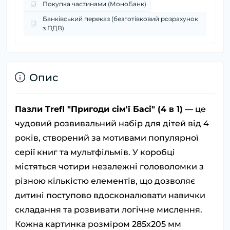
Покупка частинами (МоноБанк)
Банківський переказ (безготівковий розрахунок
з ПДВ)
Опис
Пазли Trefl "Пригоди сім'ї Басі" (4 в 1)
— це
чудовий розвивальний набір для дітей від 4
років, створений за мотивами популярної
серії книг та мультфільмів. У коробці
містяться чотири незалежні головоломки з
різною кількістю елементів, що дозволяє
дитині поступово вдосконалювати навички
складання та розвивати логічне мислення.
Кожна картинка розміром 285х205 мм