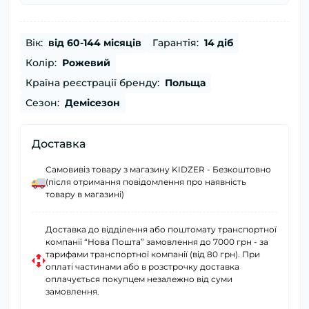
Вік:
від 60-144 місяців
Гарантія:
14 діб
Колір:
Рожевий
Країна реєстрації бренду:
Польща
Сезон:
Демісезон
Доставка
Самовивіз товару з магазину KIDZER - Безкоштовно
(після отримання повідомлення про наявність
товару в магазині)
Доставка до відділення або поштомату транспортної
компанії “Нова Пошта” замовлення до 7000 грн - за
тарифами транспортної компанії (від 80 грн). При
оплаті частинами або в розстрочку доставка
оплачується покупцем незалежно від суми
замовлення.