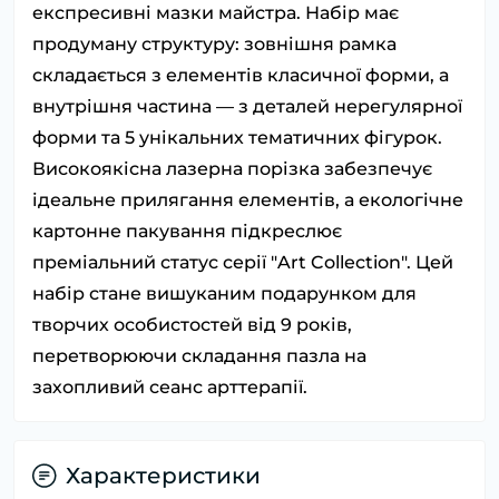
експресивні мазки майстра. Набір має
продуману структуру: зовнішня рамка
складається з елементів класичної форми, а
внутрішня частина — з деталей нерегулярної
форми та 5 унікальних тематичних фігурок.
Високоякісна лазерна порізка забезпечує
ідеальне прилягання елементів, а екологічне
картонне пакування підкреслює
преміальний статус серії "Art Collection". Цей
набір стане вишуканим подарунком для
творчих особистостей від 9 років,
перетворюючи складання пазла на
захопливий сеанс арттерапії.
Характеристики