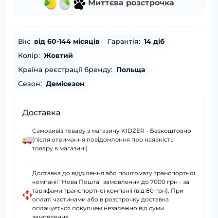
Миттєва розстрочка
Вік:
від 60-144 місяців
Гарантія:
14 діб
Колір:
Жовтий
Країна реєстрації бренду:
Польща
Сезон:
Демісезон
Доставка
Самовивіз товару з магазину KIDZER - Безкоштовно
(після отримання повідомлення про наявність
товару в магазині)
Доставка до відділення або поштомату транспортної
компанії “Нова Пошта” замовлення до 7000 грн - за
тарифами транспортної компанії (від 80 грн). При
оплаті частинами або в розстрочку доставка
оплачується покупцем незалежно від суми
замовлення.