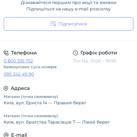
Дізнавайтеся першим про акції та знижки
Підпишіться на нашу e-mail розсилку
Підписатися
Політика конфіденційності
Телефони
Графік роботи
0 800 335 752
Пн–Нд: 10:00 – 19:00
Безкоштовно з усіх номерів
095 342 49 90
Адреса
Магазин (точка самовивозу):
Київ, вул. Ернста 14 — Правий берег
Магазин (точка самовивозу):
Київ, вул. Братства Тарасівців 7 — Лівий берег
E-mail