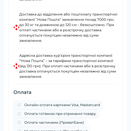
Доставка до відділення або поштомату транспортної
компанії “Нова Пошта” замовлення понад 7000 грн,
до 30 кг та довжиною до 120 см – безкоштовно. При
оплаті частинами або в розстрочку доставка
оплачується покупцем незалежно від суми
замовлення.
Адресна доставка курʼєром транспортної компанії
“Нова Пошта” – за тарифами транспортної компанії
(від 130 грн). При оплаті частинами або в розстрочку
доставка оплачується покупцем незалежно від суми
замовлення.
Оплата
Онлайн оплата картками Visa, Mastercard
Оплата готівкою при отриманні товару
Оплата частинами (ПриватБанк)