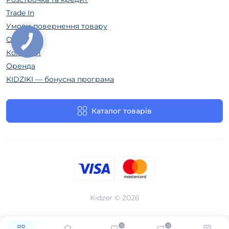
Trade In
Умови повернення товару
Огляди
Контакти
Оренда
KIDZIKI — бонусна програма
Каталог товарів
Kidzer © 2026
0
0