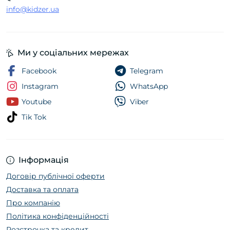
info@kidzer.ua
Ми у соціальних мережах
Facebook
Telegram
Instagram
WhatsApp
Youtube
Viber
Tik Tok
Інформація
Договір публічної оферти
Доставка та оплата
Про компанію
Політика конфіденційності
Розстрочка та кредит