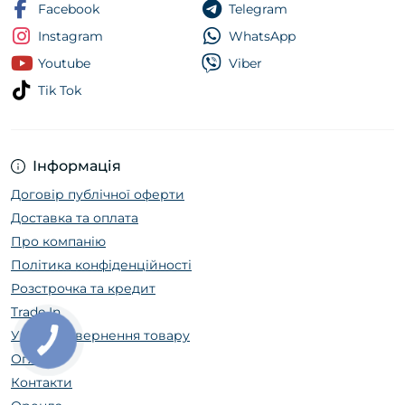
Facebook
Telegram
Instagram
WhatsApp
Youtube
Viber
Tik Tok
Інформація
Договір публічної оферти
Доставка та оплата
Про компанію
Політика конфіденційності
Розстрочка та кредит
Trade In
Умови повернення товару
Огляди
Контакти