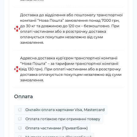
Доставка до відділення або поштомату транспортної
компанії “Нова Пошта” замовлення понад 7000 грн,
до 30 кг та довжиною до 120 см – безкоштовно. При
оплаті частинами або в розстрочку доставка
оплачується покупцем незалежно від суми
замовлення.
Адресна доставка курʼєром транспортної компанії
“Нова Пошта” – за тарифами транспортної компанії
(від 130 грн). При оплаті частинами або в розстрочку
доставка оплачується покупцем незалежно від суми
замовлення.
Оплата
Онлайн оплата картками Visa, Mastercard
Оплата готівкою при отриманні товару
Оплата частинами (ПриватБанк)