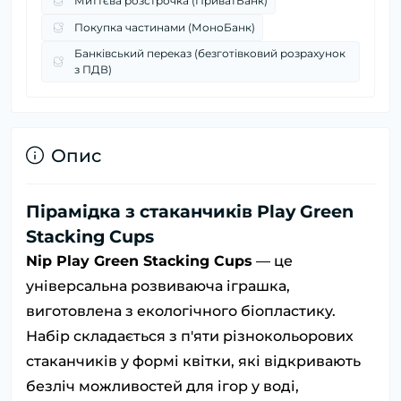
Миттєва розстрочка (ПриватБанк)
Покупка частинами (МоноБанк)
Банківський переказ (безготівковий розрахунок
з ПДВ)
Опис
Пірамідка з стаканчиків Play Green
Stacking Cups
Nip Play Green Stacking Cups
— це
універсальна розвиваюча іграшка,
виготовлена з екологічного біопластику.
Набір складається з п'яти різнокольорових
стаканчиків у формі квітки, які відкривають
безліч можливостей для ігор у воді,