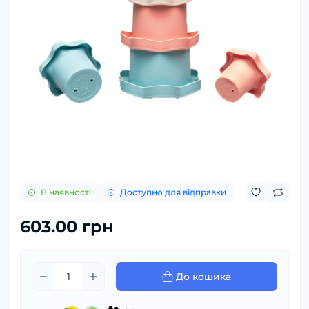
В наявності
Доступно для відправки
603.00 грн
До кошика