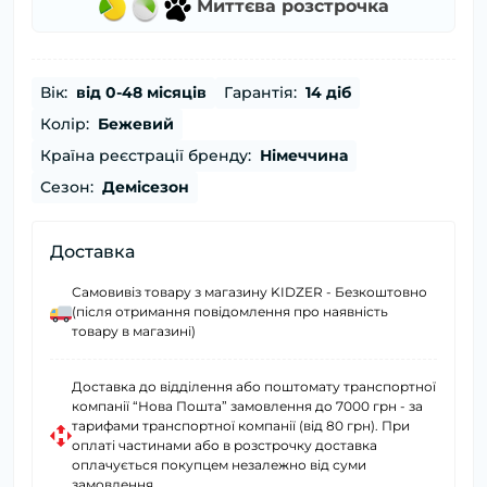
Миттєва розстрочка
Вік:
від 0-48 місяців
Гарантія:
14 діб
Колір:
Бежевий
Країна реєстрації бренду:
Німеччина
Сезон:
Демісезон
Доставка
Самовивіз товару з магазину KIDZER - Безкоштовно
(після отримання повідомлення про наявність
товару в магазині)
Доставка до відділення або поштомату транспортної
компанії “Нова Пошта” замовлення до 7000 грн - за
тарифами транспортної компанії (від 80 грн). При
оплаті частинами або в розстрочку доставка
оплачується покупцем незалежно від суми
замовлення.