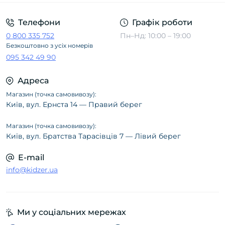
Телефони
Графік роботи
0 800 335 752
Пн–Нд: 10:00 – 19:00
Безкоштовно з усіх номерів
095 342 49 90
Адреса
Магазин (точка самовивозу):
Київ, вул. Ернста 14 — Правий берег
Магазин (точка самовивозу):
Київ, вул. Братства Тарасівців 7 — Лівий берег
E-mail
info@kidzer.ua
Ми у соціальних мережах